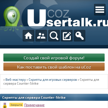
Создай свой игровой форум!
Как поставить свой шаблон на uCoz
»
Веб-мастеру
»
Скрипты для игровых серверов
»
Скрипты для
сервера Counter-Strike
Скрипты для сервера Counter-Strike
Примечание
Закрыта