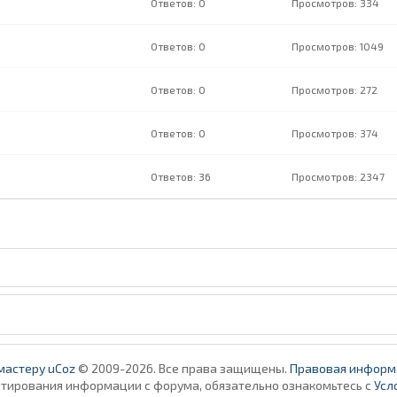
0
334
0
1049
0
272
0
374
36
2347
мастеру uCoz
© 2009-2026. Все права защищены.
Правовая информ
итирования информации с форума, обязательно ознакомьтесь с
Усл