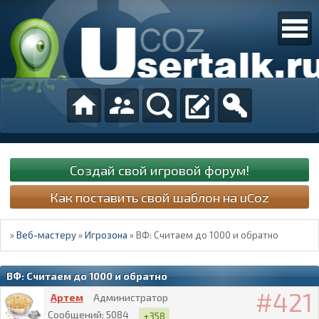
Создай свой игровой форум!
Как поставить свой шаблон на uCoz
»
Веб-мастеру
»
Игрозона
»
ВФ: Считаем до 1000 и обратно
ВФ: Считаем до 1000 и обратно
421
Артем
Администратор
Сообщений:
5084
+358