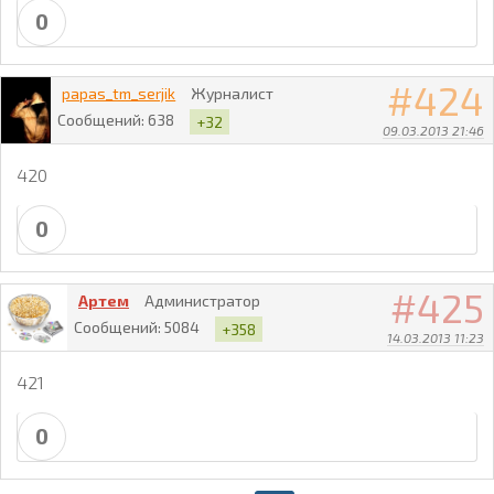
0
424
papas_tm_serjik
Журналист
Сообщений:
638
+32
09.03.2013 21:46
420
0
425
Артем
Администратор
Сообщений:
5084
+358
14.03.2013 11:23
421
0