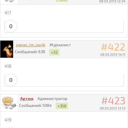
08.03.2013 12:24
417
0
422
papas_tm_serjik
Журналист
Сообщений:
638
+32
08.03.2013 14:11
418
0
423
Артем
Администратор
Сообщений:
5084
+358
09.03.2013 13:13
419