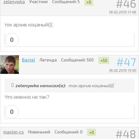
46
zelenywka
Участник
Сообщений:
5
+0
18.02.2010 11:46
ток архив коцаный(((
0
47
Bastel
Легенда
Сообщений:
500
+50
18.02.2010 15:50
zelenywka написал(а):
ток архив коцаный(((
Что именно не так?
0
48
master-cs
Новенький
Сообщений:
0
+0