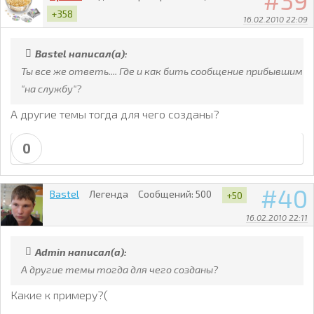
39
+358
16.02.2010 22:09
Bastel написал(а):
Ты все же ответь.... Где и как бить сообщение прибывшим
"на службу"?
А другие темы тогда для чего созданы?
0
40
Bastel
Легенда
Сообщений:
500
+50
16.02.2010 22:11
Admin написал(а):
А другие темы тогда для чего созданы?
Какие к примеру?(