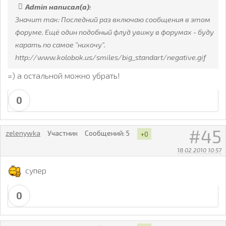
Admin написал(а):
Значит так: Последний раз включаю сообщения в этом
форуме. Ещё один подобный флуд увижу в форумах - буду
карать по самое "нихочу".
http://www.kolobok.us/smiles/big_standart/negative.gif
=) а остальной можно убрать!
0
45
zelenywka
Участник
Сообщений:
5
+0
18.02.2010 10:57
супер
0