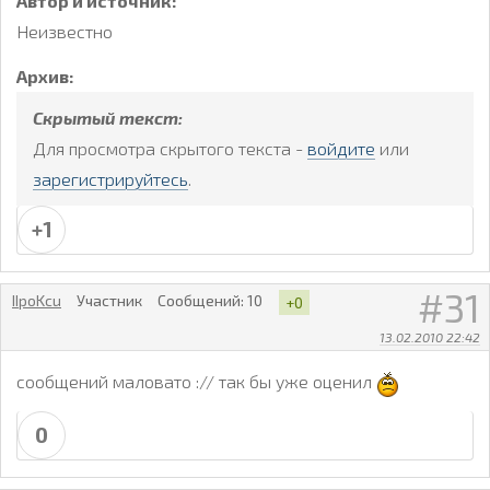
Автор и источник:
Неизвестно
Архив:
Скрытый текст:
Для просмотра скрытого текста -
войдите
или
зарегистрируйтесь
.
+1
31
IIpoKcu
Участник
Сообщений:
10
+0
13.02.2010 22:42
сообщений маловато :// так бы уже оценил
0