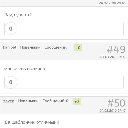
24.02.2010 20:45
Вау, супер +1
0
49
kanibal
Новенький
Сообщений:
1
+0
03.03.2010 14:11
мне очень нравица
0
50
sayen
Новенький
Сообщений:
0
+0
04.03.2010 01:47
Да шаблончик отличный!!