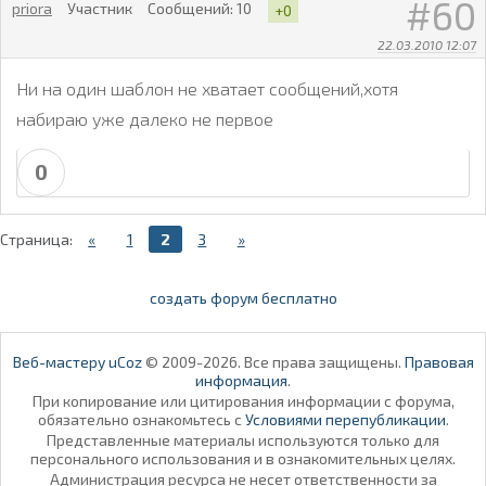
60
priora
Участник
Сообщений:
10
+0
22.03.2010 12:07
Ни на один шаблон не хватает сообщений,хотя
набираю уже далеко не первое
0
Страница:
«
1
2
3
»
создать форум бесплатно
Веб-мастеру uCoz
© 2009-2026. Все права защищены.
Правовая
информация
.
При копирование или цитирования информации с форума,
обязательно ознакомьтесь с
Условиями перепубликации
.
Представленные материалы используются только для
персонального использования и в ознакомительных целях.
Администрация ресурса не несет ответственности за