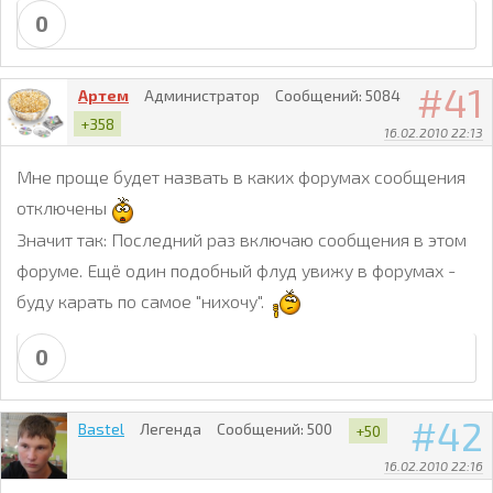
0
41
Артем
Администратор
Сообщений:
5084
+358
16.02.2010 22:13
Мне проще будет назвать в каких форумах сообщения
отключены
Значит так: Последний раз включаю сообщения в этом
форуме. Ещё один подобный флуд увижу в форумах -
буду карать по самое "нихочу".
0
42
Bastel
Легенда
Сообщений:
500
+50
16.02.2010 22:16