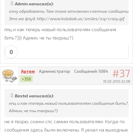
Admin написал(а):
хочу обрадовать: Там тоже отключен счетчик сообщений.
Это же флуд. http://www.kolobok.us/smiles/icq/crazy.gif
ппц и как теперь новый пользователям сообщения
бить?))) Админ, че ты твориш?)
0
37
Артем
Администратор
Сообщений:
5084
+358
16.02.2010 22:06
Bastel написал(а):
ппц и как теперь новый пользователям сообщения бить?)))
Админ, че ты твориш?)
не я творю, скажи спс самим пользователям. Когда-то
сообщения здесь были включены. Я уехал на выходные