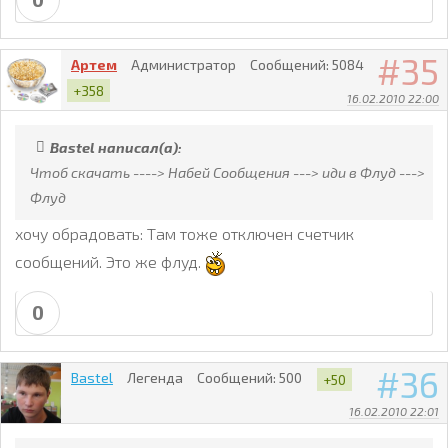
35
Артем
Администратор
Сообщений:
5084
+358
16.02.2010 22:00
Bastel написал(а):
Чтоб скачать ----> Набей Сообщения ---> иди в Флуд --->
Флуд
хочу обрадовать: Там тоже отключен счетчик
сообщений. Это же флуд.
0
36
Bastel
Легенда
Сообщений:
500
+50
16.02.2010 22:01