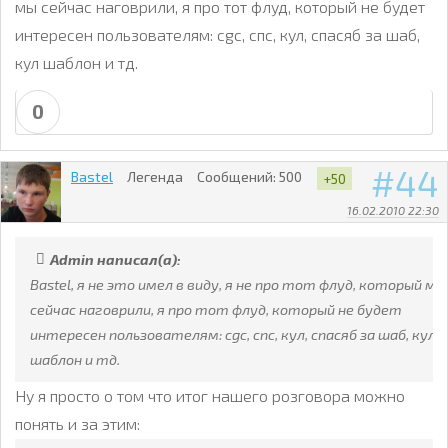
мы сейчас наговрили, я про тот флуд, который не будет
интересен пользователям: cgс, спс, кул, спасяб за шаб,
кул шаблон и тд.
0
44
Bastel
Легенда
Сообщений:
500
+50
16.02.2010 22:30
Admin написал(а):
Bastel, я не это имел в виду, я не про тот флуд, который мы
сейчас наговрили, я про тот флуд, который не будет
интересен пользователям: cgс, спс, кул, спасяб за шаб, кул
шаблон и тд.
Ну я просто о том что итог нашего розговора можно
понять и за этим: