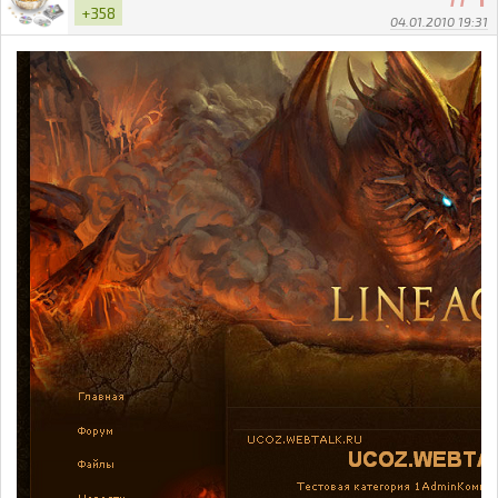
+358
04.01.2010 19:31