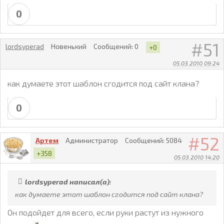
0
51
lordsyperad
Новенький
Сообщений:
0
+0
05.03.2010 09:24
как думаете этот шаблон сгодится под сайт клана?
0
52
Артем
Администратор
Сообщений:
5084
+358
05.03.2010 14:20
lordsyperad написал(а):
как думаете этот шаблон сгодится под сайт клана?
Он подойдет для всего, если руки растут из нужного