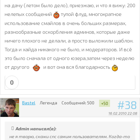
на дачу (летом было дело), приезжаю, и что я вижу: 200
нелепых сообщений
тупой флуд, многократное
использование смайлов в очень больших размерах,
разнообразные оскорбления админов, которые даже
ничего плохого не делали, а просто выложили шаблон.
Тогда и хайда никакого не было, и модераторов. И всё
это было сначала от одного юзера,затем через неделю
от другого
и вот она вся благодарность
0
38
Bastel
Легенда
Сообщений:
500
+50
16.02.2010 22:08
Admin написал(а):
не я творю, скажи спс самим пользователям. Когда-то