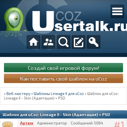
Создай свой игровой форум!
Как поставить свой шаблон на uCoz
»
Веб-мастеру
»
Шаблоны Lineage II для uCoz
»
Шаблон для uCoz:
Lineage II - Skin (Адаптация) + PSD
Шаблон для uCoz: Lineage II - Skin (Адаптация) + PSD
1
Артем
Администратор
Сообщений:
5084