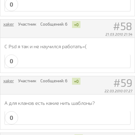
0
58
xaker
Участник
Сообщений:
6
+0
21.03.2010 21:54
С Psd я так и не научился работать=(
0
59
xaker
Участник
Сообщений:
6
+0
22.03.2010 07:27
А для кланов есть какие нить шаблоны?
0