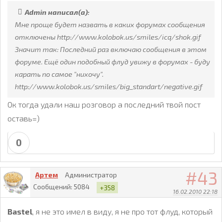
Admin написал(а):
Мне проще будет назвать в каких форумах сообщения
отключены http://www.kolobok.us/smiles/icq/shok.gif
Значит так: Последний раз включаю сообщения в этом
форуме. Ещё один подобный флуд увижу в форумах - буду
карать по самое "нихочу".
http://www.kolobok.us/smiles/big_standart/negative.gif
Ок тогда удали наш розговор а последний твой пост
оставь=)
0
43
Артем
Администратор
Сообщений:
5084
+358
16.02.2010 22:18
Bastel
, я не это имел в виду, я не про тот флуд, который