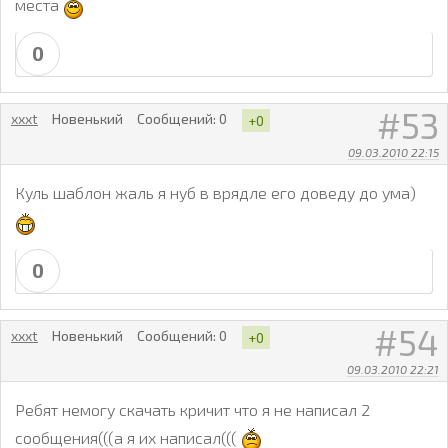
места
0
53
xxxt
Новенький
Сообщений:
0
+0
09.03.2010 22:15
Куль шаблон жаль я нуб в врядле его доведу до ума)
0
54
xxxt
Новенький
Сообщений:
0
+0
09.03.2010 22:21
Ребят немогу скачать кричит что я не написал 2
сообщения(((а я их написал(((