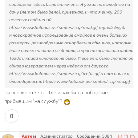
сообщения здесь были включены. Я уехал на выходные на
дачу (летом было дело), приезжаю, и что я вижу: 200
нелепых сообщений
http://www.kolobok.us/smiles/icq/mad.gif тупой флуд,
многократное использование смайлов в очень больших
размерах, разнообразные оскорбления админов, которые
даже ничего плохого не делали, а просто выложили шаблон.
Тогда и хайда никакого не было. И всё это было сначала от
одного юзера,затем через неделю от другого
http://www.kolobok.us/smiles/icq/ireful.gif и вот она вся
благодарность http://www.kolobok.us/smiles/icq/nea.gif
Ты все же ответь.... Где и как бить сообщение
прибывшим "на службу"?
0
Артем
Администратор
Сообщений:
5084