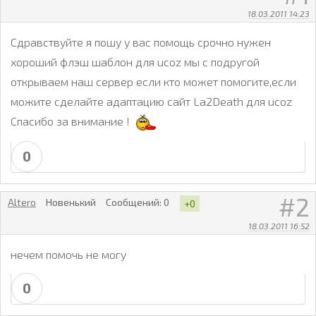
18.03.2011 14:23
Сдравствуйте я пошу у вас помощь срочно нужен
хороший флэш шаблон для ucoz мы с подругой
открываем наш сервер если кто может помогите,если
можите сделайте адаптацию сайт La2Death для ucoz
Спасибо за внимание !
0
2
Altero
Новенький
Сообщений:
0
+0
18.03.2011 16:52
нечем помочь не могу
0