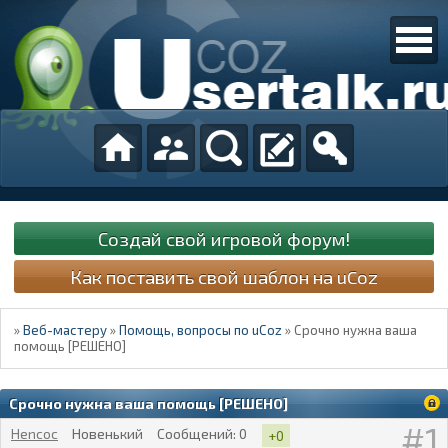
Создай свой игровой форум!
Как поставить свой шаблон на uCoz
»
Веб-мастеру
»
Помощь, вопросы по uCoz
»
Срочно нужна ваша
помощь [РЕШЕНО]
Срочно нужна ваша помощь [РЕШЕНО]
1
Hencoc
Новенький
Сообщений:
0
+0