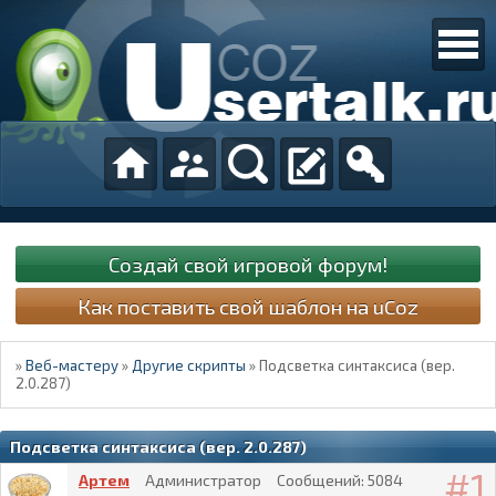
Создай свой игровой форум!
Как поставить свой шаблон на uCoz
»
Веб-мастеру
»
Другие скрипты
»
Подсветка синтаксиса (вер.
2.0.287)
Подсветка синтаксиса (вер. 2.0.287)
1
Артем
Администратор
Сообщений:
5084