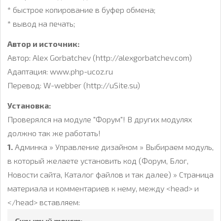
* быстрое копирование в буфер обмена;
* вывод на печать;
Автор и источник:
Автор: Alex Gorbatchev (http://alexgorbatchev.com)
Адаптация: www.php-ucoz.ru
Перевод: W-webber (http://uSite.su)
Установка:
Проверялся на модуле "Форум"! В других модулях
должно так же работать!
1.
Админка » Управление дизайном » Выбираем модуль,
в который желаете установить код (Форум, Блог,
Новости сайта, Каталог файлов и так далее) » Страница
материала и комментариев к нему, между <head> и
</head> вставляем:
Скрытый текст: