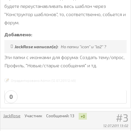
будете переустанавливать весь шаблон через
"Конструктор шаблонов", то, соответственно, собьется и
форум.
Добавлено:
JackRose написал(а):
Но папки "icon" и "la2" ?
Эти папки с иконками для форума: Создать тему/опрос,
Профиль, "Новые/старые сообщения" и тд.
Отредактировано Admin (12.07.2011 12:49)
0
3
JackRose
Участник
Сообщений:
13
+0
12.07.2011 13:02