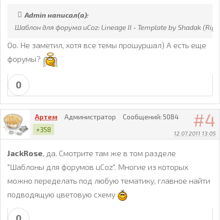
Admin написал(а):
Шаблон для форума uCoz: Lineage II - Template by Shadak (Rip)
Оо. Не заметил, хотя все темы прошуршал) А есть еще
форумы?
0
4
Артем
Администратор
Сообщений:
5084
+358
12.07.2011 13:05
JackRose
, да. Смотрите там же в том разделе
"Шаблоны для форумов uCoz". Многие из которых
можно переделать под любую тематику, главное найти
подводящую цветовую схему
0