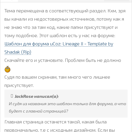
Тема перемещена в соответствующий раздел. Кхм, зря
вы качали из недостоверных источников, потому как я
не знаю что за там код, какие папки присутствуют и
тому подобное. Этот шаблон есть у нас на форуме:
Шаблон для форума uCoz: Lineage II - Template by
Shadak (Rip)
Скачайте его и установите. Проблем быть не должно
Судя по вашем скринам, там много чего лишнее
присутствует.
JackRose написал(а):
И судя из названия это шаблон только для форума, а что
будет с главной страницей?
Главная страница останется такой, какая была
первоначально, т.е с исходным дизайном. Если вы