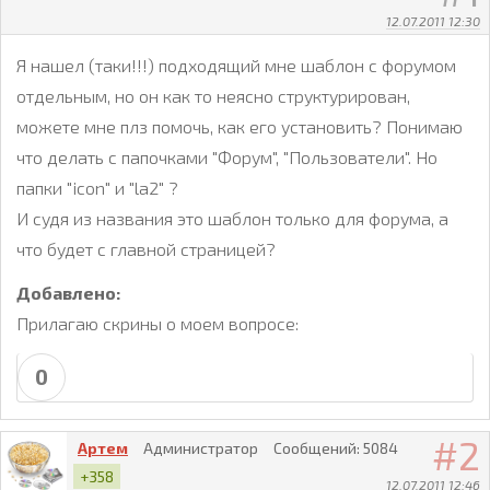
12.07.2011 12:30
Я нашел (таки!!!) подходящий мне шаблон с форумом
отдельным, но он как то неясно структурирован,
можете мне плз помочь, как его установить? Понимаю
что делать с папочками "Форум", "Пользователи". Но
папки "icon" и "la2" ?
И судя из названия это шаблон только для форума, а
что будет с главной страницей?
Добавлено:
Прилагаю скрины о моем вопросе:
0
2
Артем
Администратор
Сообщений:
5084
+358
12.07.2011 12:46