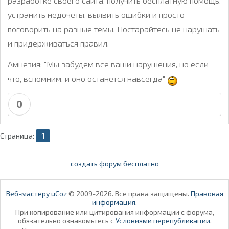
разработке своего сайта, получить бесплатную помощь,
устранить недочеты, выявить ошибки и просто
поговорить на разные темы. Постарайтесь не нарушать
и придерживаться правил.
Амнезия: "Мы забудем все ваши нарушения, но если
что, вспомним, и оно останется навсегда"
0
Страница:
1
создать форум бесплатно
Веб-мастеру uCoz
© 2009-2026. Все права защищены.
Правовая
информация
.
При копирование или цитирования информации с форума,
обязательно ознакомьтесь с
Условиями перепубликации
.