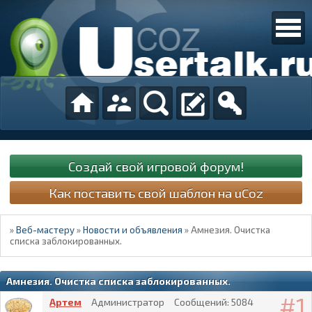
Создай свой игровой форум!
Как поставить свой шаблон на uCoz
»
Веб-мастеру
»
Новости и объявления
»
Амнезия. Очистка
списка заблокированных.
Амнезия. Очистка списка заблокированных.
1
Артем
Администратор
Сообщений:
5084