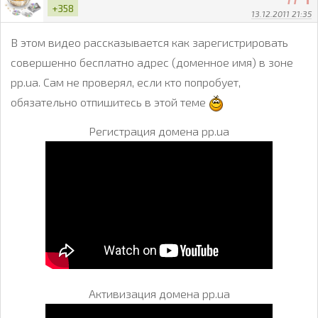
+358
13.12.2011 21:35
В этом видео рассказывается как зарегистрировать
совершенно бесплатно адрес (доменное имя) в зоне
pp.ua. Сам не проверял, если кто попробует,
обязательно отпишитесь в этой теме
Регистрация домена pp.ua
Активизация домена pp.ua