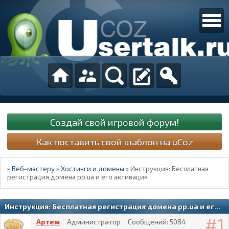
Создай свой игровой форум!
Как поставить свой шаблон на uCoz
»
Веб-мастеру
»
Хостинги и домены
»
Инструкция: Бесплатная
регистрация домена pp.ua и его активация
Инструкция: Бесплатная регистрация домена pp.ua и его активация
1
Артем
Администратор
Сообщений:
5084