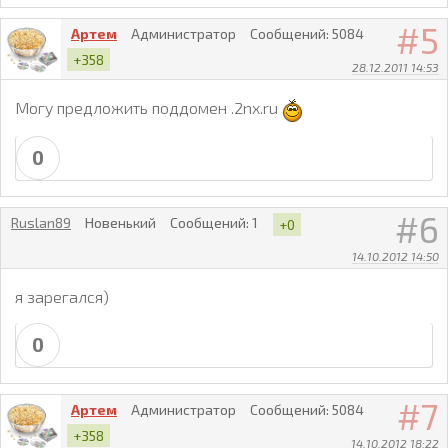
5
Артем
Администратор
Сообщений:
5084
+358
28.12.2011 14:53
Могу предложить поддомен .2nx.ru
0
6
Ruslan89
Новенький
Сообщений:
1
+0
14.10.2012 14:50
я зарегался)
0
7
Артем
Администратор
Сообщений:
5084
+358
14.10.2012 18:22