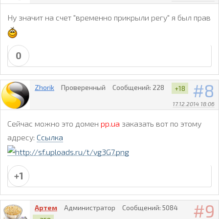
Ну значит на счет "временно прикрыли регу" я был прав
0
8
Zhorik
Проверенный
Сообщений:
228
+18
17.12.2014 18:06
Сейчас можно это домен
pp.ua
заказать вот по этому
адресу:
Ссылка
+1
9
Артем
Администратор
Сообщений:
5084