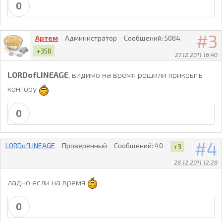
0
3
Артем
Администратор
Сообщений:
5084
+358
27.12.2011 16:40
LORDofLINEAGE
, видимо на время решили прикрыть
контору
0
4
LORDofLINEAGE
Проверенный
Сообщений:
40
+3
28.12.2011 12:28
ладно если на время
0