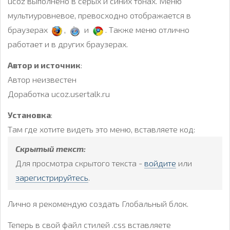
ucoz выполнено в серых и синих тонах. Меню
мультиуровневое, превосходно отображается в
браузерах
,
и
. Также меню отлично
работает и в других браузерах.
Автор и источник
:
Автор неизвестен
Доработка ucoz.usertalk.ru
Установка
:
Там где хотите видеть это меню, вставляете код:
Скрытый текст:
Для просмотра скрытого текста -
войдите
или
зарегистрируйтесь
.
Лично я рекомендую создать Глобальный блок.
Теперь в свой файл стилей .css вставляете