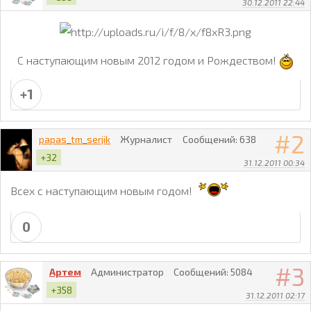
30.12.2011 22:44
С наступающим новым 2012 годом и Рождеством!
+1
2
papas_tm_serjik
Журналист
Сообщений:
638
+32
31.12.2011 00:34
Всех с наступающим новым годом!
0
3
Артем
Администратор
Сообщений:
5084
+358
31.12.2011 02:17