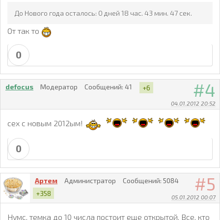
До Нового года осталось: 0 дней 18 час. 43 мин. 47 сек.
От так то
0
4
defocus
Модератор
Сообщений:
41
+6
04.01.2012 20:52
сех с новым 2012ым!
0
5
Артем
Администратор
Сообщений:
5084
+358
05.01.2012 00:07
Нумс, темка до 10 числа постоит еще открытой. Все, кто