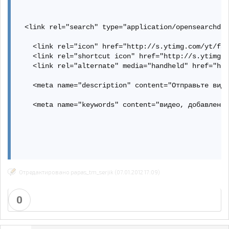
Отредактировано papas_tm_serjik (07.01.2012 17:09)
0