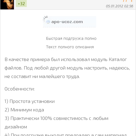
+32
05.01.2012 02:56
В качестве примера был использовал модуль Каталог
файлов. Под любой другой модуль настроить, надеюсь,
не составит ни малейшего труда.
Особенности:
1) Простота установки
2) Минимум кода
3) Практически 100% совместимость с любым
дизайном
4) При подгрузке выходит прелоадер а сам материал