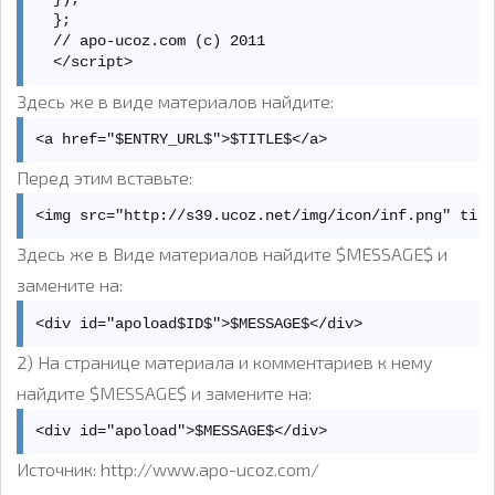
  };  

  // apo-ucoz.com (c) 2011  

  </script>
Здесь же в виде материалов найдите:
<a href="$ENTRY_URL$">$TITLE$</a>
Перед этим вставьте:
<img src="http://s39.ucoz.net/img/icon/inf.png" tit
Здесь же в Виде материалов найдите $MESSAGE$ и
замените на:
<div id="apoload$ID$">$MESSAGE$</div>
2) На странице материала и комментариев к нему
найдите $MESSAGE$ и замените на:
<div id="apoload">$MESSAGE$</div>
Источник: http://www.apo-ucoz.com/