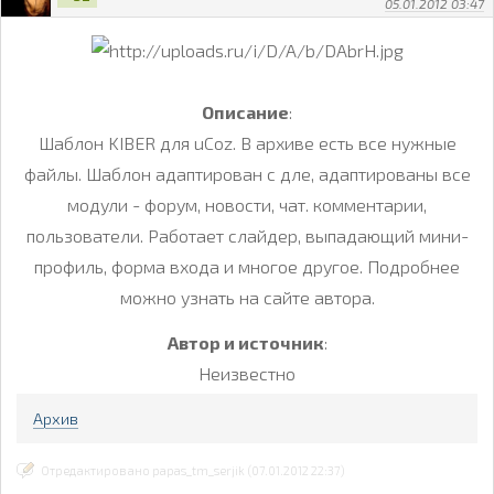
05.01.2012 03:47
Описание
:
Шаблон KIBER для uCoz. В архиве есть все нужные
файлы. Шаблон адаптирован с дле, адаптированы все
модули - форум, новости, чат. комментарии,
пользователи. Работает слайдер, выпадающий мини-
профиль, форма входа и многое другое. Подробнее
можно узнать на сайте автора.
Автор и источник
:
Неизвестно
Архив
Отредактировано papas_tm_serjik (07.01.2012 22:37)