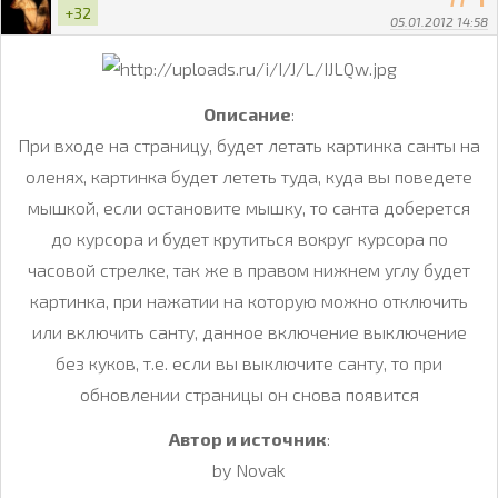
+32
05.01.2012 14:58
Описание
:
При входе на страницу, будет летать картинка санты на
оленях, картинка будет лететь туда, куда вы поведете
мышкой, если остановите мышку, то санта доберется
до курсора и будет крутиться вокруг курсора по
часовой стрелке, так же в правом нижнем углу будет
картинка, при нажатии на которую можно отключить
или включить санту, данное включение выключение
без куков, т.е. если вы выключите санту, то при
обновлении страницы он снова появится
Автор и источник
:
by Novak