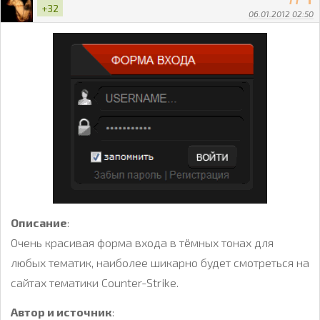
+32
06.01.2012 02:50
Описание
:
Очень красивая форма входа в тёмных тонах для
любых тематик, наиболее шикарно будет смотреться на
сайтах тематики Counter-Strike.
Автор и источник
: