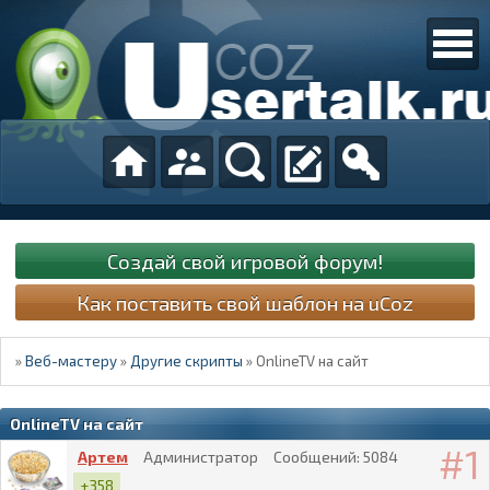
Создай свой игровой форум!
Как поставить свой шаблон на uCoz
»
Веб-мастеру
»
Другие скрипты
»
OnlineTV на сайт
OnlineTV на сайт
1
Артем
Администратор
Сообщений:
5084
+358