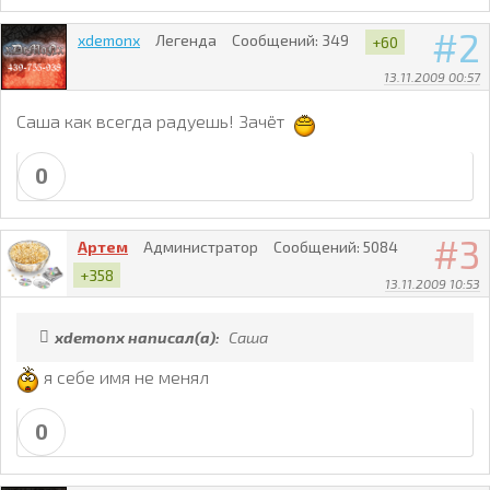
2
xdemonx
Легенда
Сообщений:
349
+60
13.11.2009 00:57
Саша как всегда радуешь! Зачёт
0
3
Артем
Администратор
Сообщений:
5084
+358
13.11.2009 10:53
xdemonx написал(а):
Саша
я себе имя не менял
0