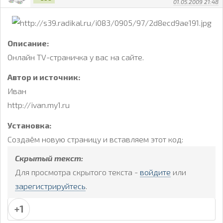
01.05.2009 21:48
Описание:
Онлайн TV-страничка у вас на сайте.
Автор и источник:
Иван
http://ivan.my1.ru
Установка:
Создаём новую страницу и вставляем этот код:
Скрытый текст:
Для просмотра скрытого текста -
войдите
или
зарегистрируйтесь
.
+1