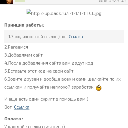
08.01.2012 03:40
Принцип работы:
1.Заходиш по этой ссылке ) вот
Ccылка
2.Регаемся
3.Добавляем сайт
4.После добавления сайта вам дадут код
5.Вставьте этот код на свой сайт
6.Зовите друзей и вообще всех и сами щелкайте по их
ссылкам и получайте неплохой заработак
И еще есть один скрипт в помощь вам )
Вот
Ccылка
Оплата :
У каждой ссылки своя цена)