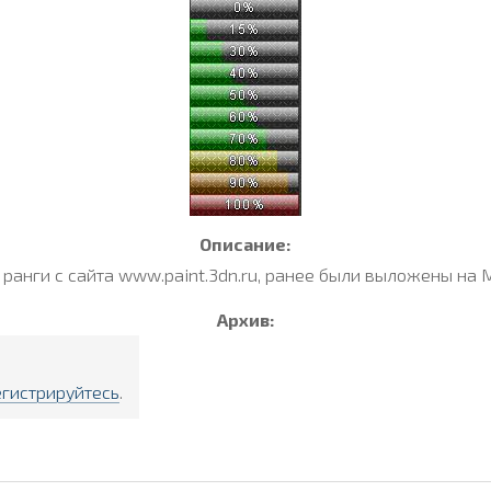
Описание:
ранги с сайта www.paint.3dn.ru, ранее были выложены на M
Архив:
егистрируйтесь
.