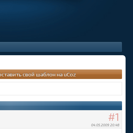
оставить свой шаблон на uCoz
1
04.05.2009 20:48