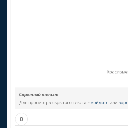
Красивые 
Скрытый текст:
Для просмотра скрытого текста -
войдите
или
зар
0