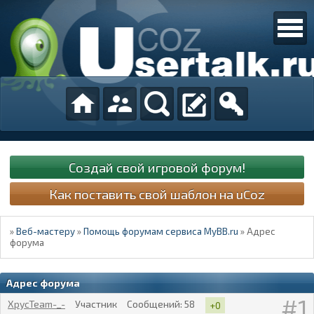
Создай свой игровой форум!
Как поставить свой шаблон на uCoz
»
Веб-мастеру
»
Помощь форумам сервиса MyBB.ru
»
Адрес
форума
Адрес форума
1
XpycTeam-_-
Участник
Сообщений:
58
+0