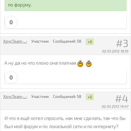
по форуму.
0
3
XpycTeam-_-
Участник
Сообщений:
58
+0
02.03.2012 18:55
А ну да но что плохо она платная
0
4
XpycTeam-_-
Участник
Сообщений:
58
+0
02.03.2012 19:47
И что я ещё хотел спросить, как мне сделать, так что бы
был мой форум и по локалькой сети и по интернету?