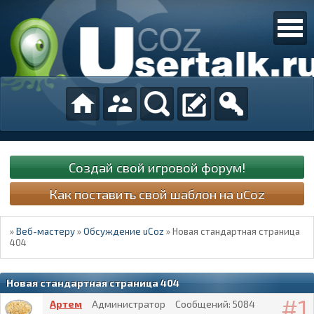
Создай свой игровой форум!
Как поставить свой шаблон на uCoz
»
Веб-мастеру
»
Обсуждение uCoz
»
Новая стандартная страница
404
Новая стандартная страница 404
1
Артем
Администратор
Сообщений:
5084