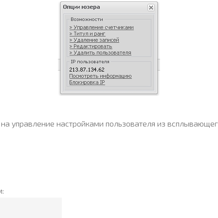
 на управление настройками пользователя из всплывающег
: