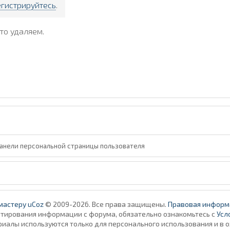
егистрируйтесь
.
то удаляем.
анели персональной страницы пользователя
мастеру uCoz
© 2009-2026. Все права защищены.
Правовая информ
итирования информации с форума, обязательно ознакомьтесь с
Усл
алы используются только для персонального использования и в 