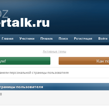
Участники
Правила
Поиск
Регистрация
Войти
Активные темы
ум!
Как п
анели персональной страницы пользователя
страницы пользователя
8