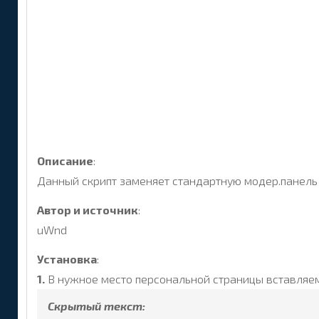
Описание
:
Данный скрипт заменяет стандартную модер.панель
Автор и источник
:
uWnd
Установка
:
1.
В нужное место персональной страницы вставляем
Скрытый текст: