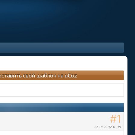
оставить свой шаблон на uCoz
1
26.05.2012 01:19