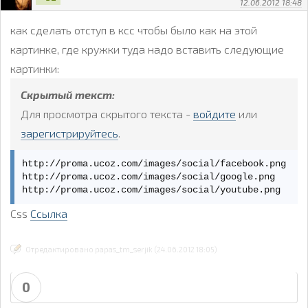
12.06.2012 18:48
как сделать отступ в ксс чтобы было как на этой
картинке, где кружки туда надо вставить следующие
картинки:
Скрытый текст:
Для просмотра скрытого текста -
войдите
или
зарегистрируйтесь
.
http://proma.ucoz.com/images/social/facebook.png

http://proma.ucoz.com/images/social/google.png

http://proma.ucoz.com/images/social/youtube.png
Css
Ссылка
Отредактировано papas_tm_serjik (24.06.2012 18:05)
0