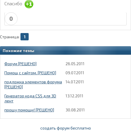
Спасибо
0
Страница:
1
Похожие темы
Форум [РЕШЕНО]
26.05.2011
Помощ с сайтом. [РЕШЕНО]
09.07.2011
подложка элементов форума
14.07.2011
[РЕШЕНО]
Генератор кода CSS для 3D
13.12.2011
лент
прощу помощи! [РЕШЕНО]
30.08.2011
создать форум бесплатно