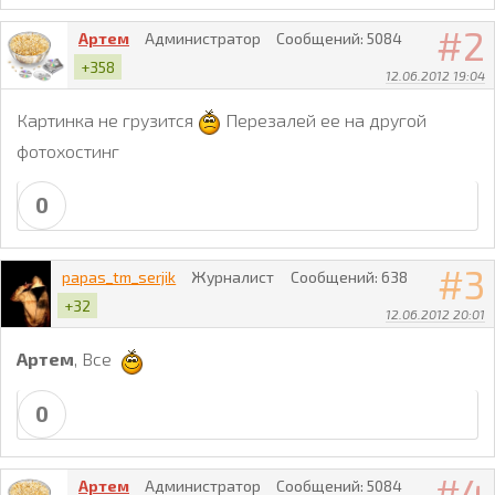
2
Артем
Администратор
Сообщений:
5084
+358
12.06.2012 19:04
Картинка не грузится
Перезалей ее на другой
фотохостинг
0
3
papas_tm_serjik
Журналист
Сообщений:
638
+32
12.06.2012 20:01
Артем
, Все
0
4
Артем
Администратор
Сообщений:
5084