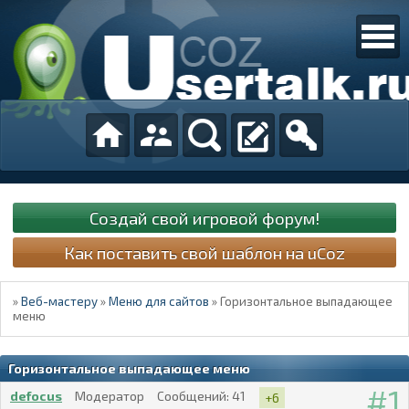
Создай свой игровой форум!
Как поставить свой шаблон на uCoz
»
Веб-мастеру
»
Меню для сайтов
»
Горизонтальное выпадающее
меню
Горизонтальное выпадающее меню
1
defocus
Модератор
Сообщений:
41
+6