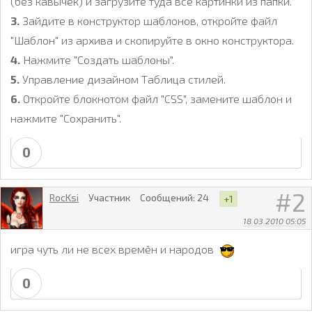
(без кавычек) и загрузите туда все картинки из папки.
3.
Зайдите в конструктор шаблонов, откройте файл
"Шаблон" из архива и скопируйте в окно конструктора.
4.
Нажмите "Создать шаблоны".
5.
Управление дизайном Таблица стилей.
6.
Откройте блокнотом файл "CSS", замените шаблон и
нажмите "Сохранить".
0
2
RocKsi
Участник
Сообщений:
24
+1
18.03.2010 05:05
игра чуть ли не всех времён и народов
0