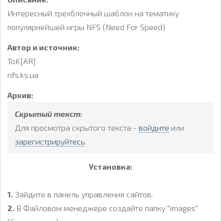
Интересный трехблочный шаблон на тематику
популярнейшей игры NFS (Need For Speed)
Автор и источник:
ToK[AR]
nfs.ks.ua
Архив:
Скрытый текст:
Для просмотра скрытого текста -
войдите
или
зарегистрируйтесь
.
Установка:
1.
Зайдите в панель управления сайтов.
2.
В Файловом менеджере создайте папку "images"