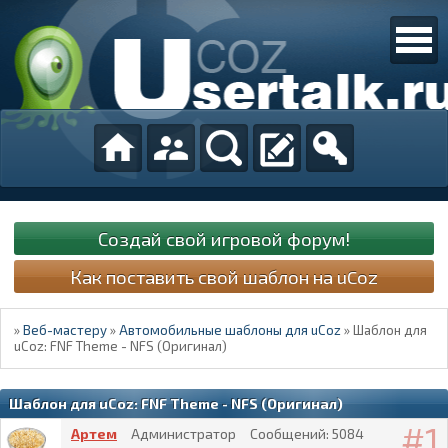
Создай свой игровой форум!
Как поставить свой шаблон на uCoz
»
Веб-мастеру
»
Автомобильные шаблоны для uCoz
»
Шаблон для
uCoz: FNF Theme - NFS (Оригинал)
Шаблон для uCoz: FNF Theme - NFS (Оригинал)
1
Артем
Администратор
Сообщений:
5084