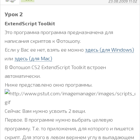
23.08.2009 11:02
Урок 2
ExtendScript Toolkit
Это программа программа предназначена для
написания скриптов к Фотошопу.
Если у Вас ее нет, взять ее можно
здесь (для Windows)
или
здесь (для Mac)
В Фотошоп CS2 ExtendScript Toolkit встроен
автоматически.
Ниже представлено окно программы.
Сейчас Вам нужно усвоить 2 вещи.
Первое. В программе нужно выбрать целевую
программу. Т.е. то приложения, для которого и пишется
скрипт. Для этого в левом верхнем углу в выпадающем