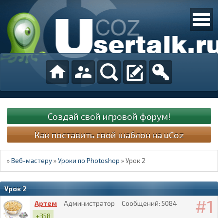
Создай свой игровой форум!
Как поставить свой шаблон на uCoz
»
Веб-мастеру
»
Уроки по Photoshop
»
Урок 2
Урок 2
1
Артем
Администратор
Сообщений:
5084
+358