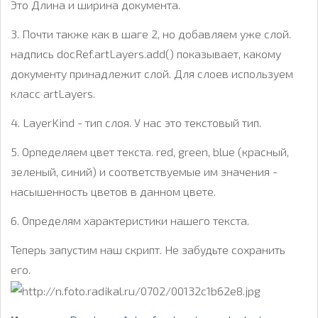
Это Длина и ширина документа.
3. Почти также как в шаге 2, но добавляем уже слой.
надпись docRef.artLayers.add() показывает, какому
документу принадлежит слой. Для слоев используем
класс artLayers.
4. LayerKind - тип слоя. У нас это текстовый тип.
5. Орпеделяем цвет текста. red, green, blue (красный,
зеленый, синий) и соответствуемые им значения -
насышенность цветов в данном цвете.
6. Определям характеристики нашего текста.
Теперь запустим наш скрипт. Не забудьте сохранить
его.