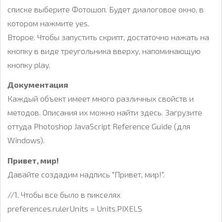
списке выберите Фотошоп. Будет диалоговое окно, в
котором нажмите yes.
Второе. Чтобы запустить скрипт, достаточно нажать на
кнопку в виде треугольника вверху, напоминающую
кнопку play.
Документация
Каждый объект имеет много различных свойств и
методов. Описания их можно найти здесь. Загрузите
оттуда Photoshop JavaScript Reference Guide (для
Windows).
Привет, мир!
Давайте создадим надпись "Привет, мир!".
//1. Чтобы все было в пикселях
preferences.rulerUnits = Units.PIXELS