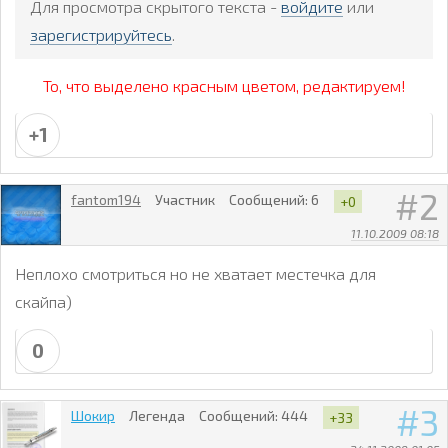
Для просмотра скрытого текста -
войдите
или
зарегистрируйтесь
.
То, что выделено красным цветом, редактируем!
+1
2
fantom194
Участник
Сообщений:
6
+0
11.10.2009 08:18
Неплохо смотриться но не хватает местечка для
скайпа)
0
3
Шокир
Легенда
Сообщений:
444
+33