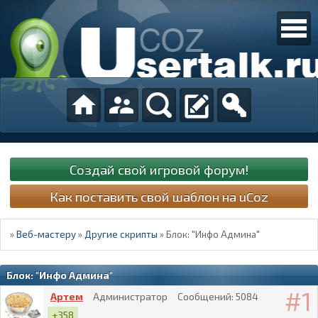
Создай свой игровой форум!
Как поставить свой шаблон на uCoz
»
Веб-мастеру
»
Другие скрипты
»
Блок: "Инфо Админа"
Блок: "Инфо Админа"
1
Артем
Администратор
Сообщений:
5084
+358