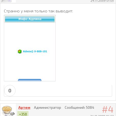
24.11.2009 01:05
Странно у меня только так выводит:
0
4
Артем
Администратор
Сообщений:
5084
+358
24.11.2009 04:53