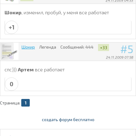
Шокир
, изменил, пробуй, у меня все работает
+1
5
Шокир
Легенда
Сообщений:
444
+33
24.11.2009 07:58
спс)))
Артем
все работает
0
Страница:
1
создать форум бесплатно