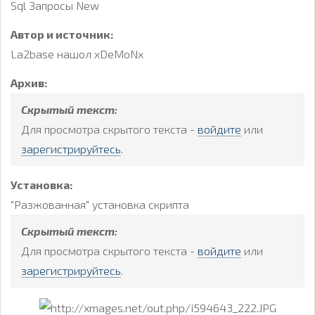
Sql Запросы New
Автор и источник:
La2base нашол xDeMoNx
Архив:
Скрытый текст:
Для просмотра скрытого текста -
войдите
или
зарегистрируйтесь
.
Установка:
"Разжованная" установка скрипта
Скрытый текст:
Для просмотра скрытого текста -
войдите
или
зарегистрируйтесь
.