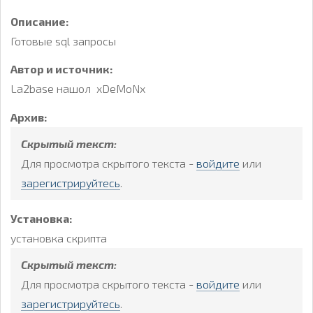
Описание:
Готовые sql запросы
Автор и источник:
La2base нашол xDeMoNx
Архив:
Скрытый текст:
Для просмотра скрытого текста -
войдите
или
зарегистрируйтесь
.
Установка:
установка скрипта
Скрытый текст:
Для просмотра скрытого текста -
войдите
или
зарегистрируйтесь
.