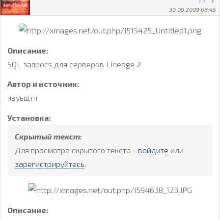
30.09.2009 08:45
Описание:
SQL запросs для серверов Lineage 2
Автор и источник:
чвуьщтч
Установка:
Скрытый текст:
Для просмотра скрытого текста -
войдите
или
зарегистрируйтесь
.
Описание: