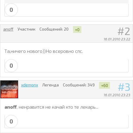
0
2
anoff
Участник
Сообщений:
20
+0
16.01.2010 23:22
Та,ничего нового))Но всеровно спс.
0
3
xdemonx
Легенда
Сообщений:
349
+60
16.01.2010 23:23
anoff
, ненравится не качай кто те лекарь...
0