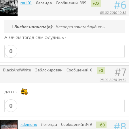
6
raul01
Легенда
Сообщений:
369
+22
03.02.2010 10:32
Bucher написал(а):
Неспорю зачем флудить
А зачем тогда сам флудишь?
0
7
BlackAndWhite
Заблокирован
Сообщений:
0
+0
08.02.2010 04:54
да спс
0
8
xdemonx
Легенда
Сообщений:
349
+60