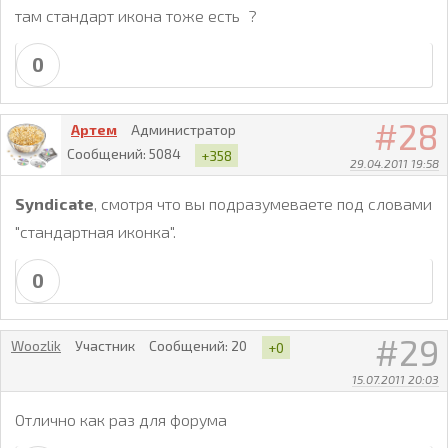
там стандарт икона тоже есть ?
0
28
Артем
Администратор
Сообщений:
5084
+358
29.04.2011 19:58
Syndicate
, смотря что вы подразумеваете под словами
"стандартная иконка".
0
29
Woozlik
Участник
Сообщений:
20
+0
15.07.2011 20:03
Отлично как раз для форума