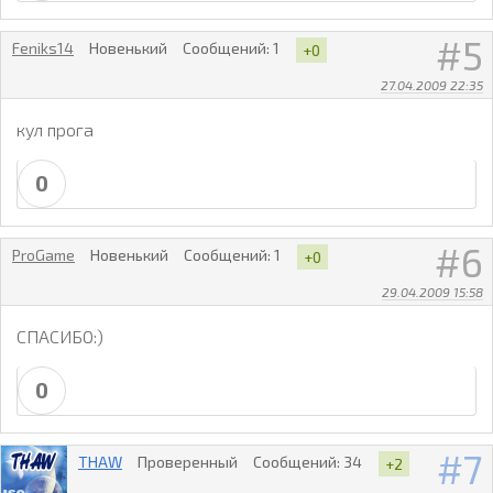
5
Feniks14
Новенький
Сообщений:
1
+0
27.04.2009 22:35
кул прога
0
6
ProGame
Новенький
Сообщений:
1
+0
29.04.2009 15:58
СПАСИБО:)
0
7
THAW
Проверенный
Сообщений:
34
+2