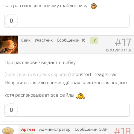
как раз иконки к новому шаблончику
0
17
Сейк
Участник
Сообщений:
16
+0
15.03.2010 17:31
При распаковке выдает ошибку:
(путь скрыть в целях скрытия)
IconsforLineageII.rar:
Неправильная или повреждённая электронная подпись
хотя распаковывает все файлы
0
18
Артем
Администратор
Сообщений:
5084