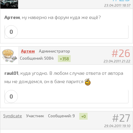
23.04.2011 18:57
Артем
, ну наверно на форум куда же ещё?
0
26
Артем
Администратор
Сообщений:
5084
+358
23.04.2011 21:22
raul01
, куда угодно. В любом случае ответа от автора
мы не дождемся, он в бане парится
0
27
Syndicate
Участник
Сообщений:
9
+0
29.04.2011 19:10