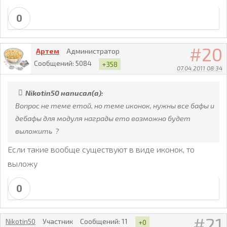
0
20
Артем
Администратор
Сообщений:
5084
+358
07.04.2011 08:34
Nikotin50 написал(а):
Вопрос не теме етой, но теме иконок, нужны все бафы и
дебафы для модуля награды ето возможно будет
выложить ?
Если такие вообще существуют в виде иконок, то
выложу
0
21
Nikotin50
Участник
Сообщений:
11
+0