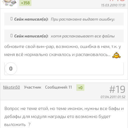
+358
15.03.2010 17:51
Сейк написал(а):
При распаковке выдает ошибку:
Сейк написал(а):
хотя распаковывает все файлы
обновите свой вин-рар, возможно, ошибка в нем, т.к. у
меня всё нормально скачалось и распаковалось...
0
19
Nikotin50
Участник
Сообщений:
11
+0
07.04.2011 01:52
Вопрос не теме етой, но теме иконок, нужны все бафы и
дебафы для модуля награды ето возможно будет
выложить ?