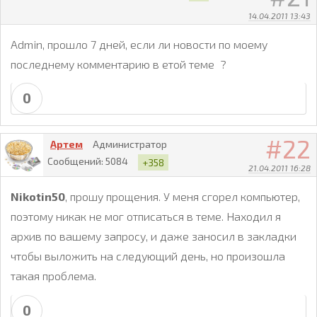
14.04.2011 13:43
Admin, прошло 7 дней, если ли новости по моему
последнему комментарию в етой теме ?
0
22
Артем
Администратор
Сообщений:
5084
+358
21.04.2011 16:28
Nikotin50
, прошу прощения. У меня сгорел компьютер,
поэтому никак не мог отписаться в теме. Находил я
архив по вашему запросу, и даже заносил в закладки
чтобы выложить на следующий день, но произошла
такая проблема.
0