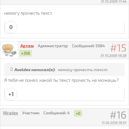
31.10.2009 17:44
немогу прочесть текст
0
15
Артем
Администратор
Сообщений:
5084
+358
31.10.2009 18:28
Avaldex написал(а):
немогу прочесть текст
Я тебя не понял, какой ты текст прочесть не можешь?
+1
16
Miradge
Участник
Сообщений:
4
+0
11.02.2010 18:01