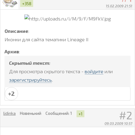
+358
15.02.2009 21:51
Описание
:
Иконки для сайта тематики Lineage II
Архив
:
Скрытый текст:
Для просмотра скрытого текста -
войдите
или
зарегистрируйтесь
.
+2
2
lidinka
Новенький
Сообщений:
1
+1
09.03.2009 10:57