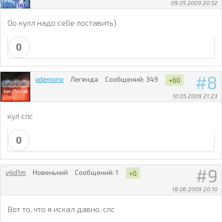
09.05.2009 20:52
Оо кулл надо себе поставить)
0
8
xdemonx
Легенда
Сообщений:
349
+60
10.05.2009 21:23
кул спс
0
9
v4d1m
Новенький
Сообщений:
1
+0
18.06.2009 20:10
Вот то, что я искал давно. спс