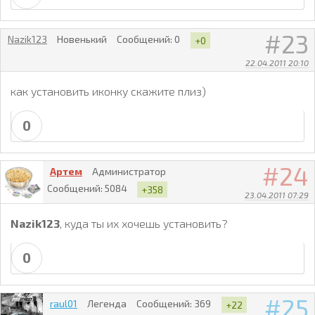
23
Nazik123
Новенький
Сообщений:
0
+0
22.04.2011 20:10
как установить иконку скажите плиз)
0
24
Артем
Администратор
Сообщений:
5084
+358
23.04.2011 07:29
Nazik123
, куда ты их хочешь установить?
0
25
raul01
Легенда
Сообщений:
369
+22