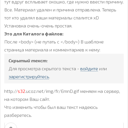
тут вдруг всплывает окошко, где нужно ввести причину.
Все. Материал удален и причина отправлена. Теперь
тот кто удалял ваши материалы спалится xD
Установка очень-очень простая.
Это для Каталога файлов:
После <body> (не путать с </body>) В шаблоне
страница материала и комментариев к нему:
Скрытый текст:
Для просмотра скрытого текста -
войдите
или
зарегистрируйтесь
.
http://
s32
.ucoz.net/img/fr/EmnD.gif меняем на сервер,
на котором Ваш сайт.
Что изменить чтобы был ваш текст надеюсь
разберетесь.