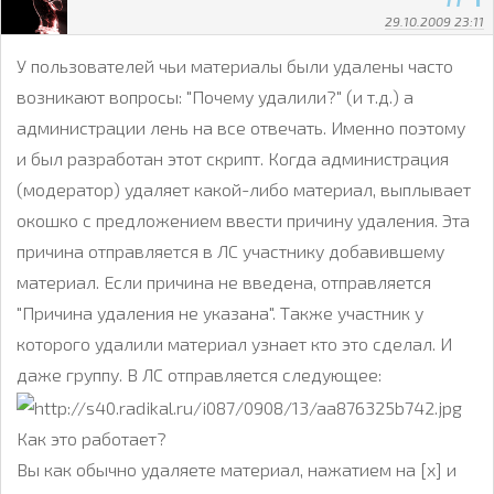
29.10.2009 23:11
У пользователей чьи материалы были удалены часто
возникают вопросы: "Почему удалили?" (и т.д.) а
администрации лень на все отвечать. Именно поэтому
и был разработан этот скрипт. Когда администрация
(модератор) удаляет какой-либо материал, выплывает
окошко с предложением ввести причину удаления. Эта
причина отправляется в ЛС участнику добавившему
материал. Если причина не введена, отправляется
"Причина удаления не указана". Также участник у
которого удалили материал узнает кто это сделал. И
даже группу. В ЛС отправляется следующее:
Как это работает?
Вы как обычно удаляете материал, нажатием на [x] и