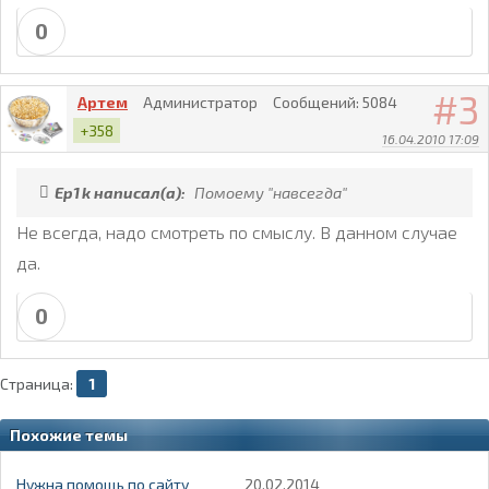
0
3
Артем
Администратор
Сообщений:
5084
+358
16.04.2010 17:09
Ep1k написал(а):
Помоему "навсегда"
Не всегда, надо смотреть по смыслу. В данном случае
да.
0
Страница:
1
Похожие темы
Нужна помощь по сайту
20.02.2014