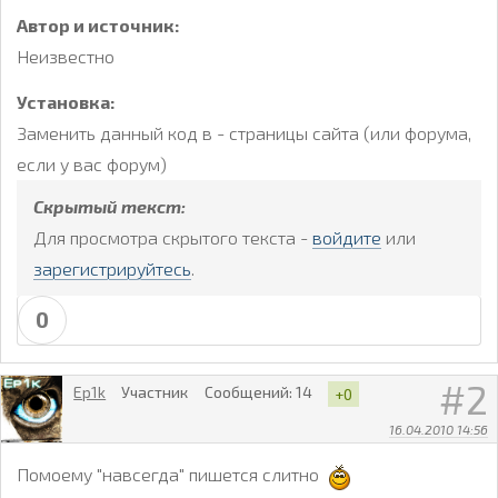
Автор и источник:
Неизвестно
Установка:
Заменить данный код в - страницы сайта (или форума,
если у вас форум)
Скрытый текст:
Для просмотра скрытого текста -
войдите
или
зарегистрируйтесь
.
0
2
Ep1k
Участник
Сообщений:
14
+0
16.04.2010 14:56
Помоему "навсегда" пишется слитно