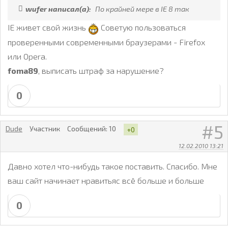
wufer написал(а):
По крайней мере в IE 8 так
IE живет свой жизнь
Советую пользоваться
проверенными современными браузерами - Firefox
или Opera.
foma89
, выписать штраф за нарушение?
0
5
Dude
Участник
Сообщений:
10
+0
12.02.2010 13:21
Давно хотел что-нибудь такое поставить. Спасибо. Мне
ваш сайт начинает нравитьяс всё больше и больше
0