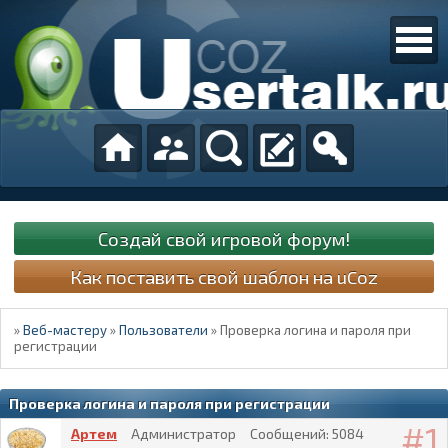
Создай свой игровой форум!
Как поставить свой шаблон на uCoz
»
Веб-мастеру
»
Пользователи
»
Проверка логина и пароля при
регистрации
Проверка логина и пароля при регистрации
1
Артем
Администратор
Сообщений:
5084