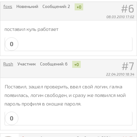
6
foxs
Новенький
Сообщений:
2
+0
08.03.2010 17:02
поставил куль работает
0
7
Rush
Участник
Сообщений:
6
+0
22.04.2010 18:34
Поставил, зашел проверить, ввел свой логин, галка
появилась, логин свободен, и сразу же появился мой
пароль профиля в окошке пароля.
0