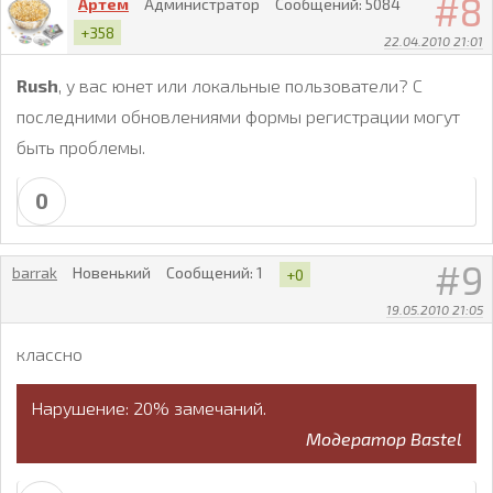
8
Артем
Администратор
Сообщений:
5084
+358
22.04.2010 21:01
Rush
, у вас юнет или локальные пользователи? С
последними обновлениями формы регистрации могут
быть проблемы.
0
9
barrak
Новенький
Сообщений:
1
+0
19.05.2010 21:05
классно
Нарушение: 20% замечаний.
Модератор Bastel