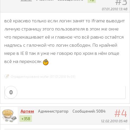
3
07.01.2010 13:48
всё красиво только если логин занят то iframe выводит
личную страницу этого пользователя в этом же окне
что перекашивает её и главное что всё равно остаётся
надпись с галочкой что логин свободен. По крайней
мере в IE 8 так я уже не говорю про хром в нём опще
всё на перекосяк
Отредактировано wufer (07.01.2010 14:03)
0
4
Артем
Администратор
Сообщений:
5084
+358
12.02.2010 05:48