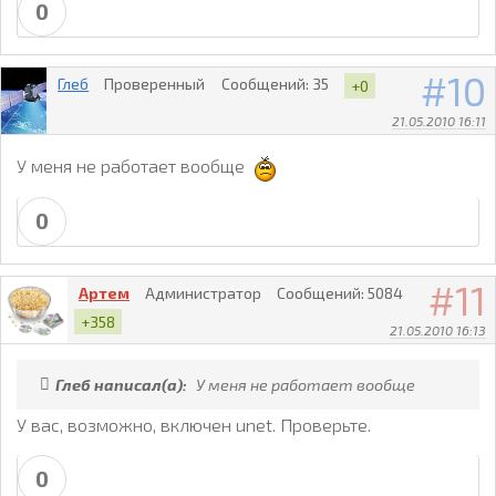
0
10
Глеб
Проверенный
Сообщений:
35
+0
21.05.2010 16:11
У меня не работает вообще
0
11
Артем
Администратор
Сообщений:
5084
+358
21.05.2010 16:13
Глеб написал(а):
У меня не работает вообще
У вас, возможно, включен unet. Проверьте.
0