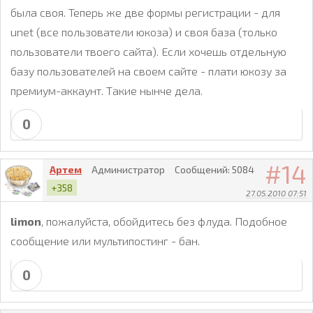
была своя. Теперь же две формы регистрации - для
unet (все пользователи юкоза) и своя база (только
пользователи твоего сайта). Если хочешь отдельную
базу пользователей на своем сайте - плати юкозу за
премиум-аккаунт. Такие нынче дела.
0
14
Артем
Администратор
Сообщений:
5084
+358
27.05.2010 07:51
limon
, пожалуйста, обойдитесь без флуда. Подобное
сообщение или мультипостинг - бан.
0