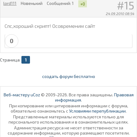
15
lord111
Новенький
Сообщений:
1
+0
24.09.2010 08:54
Спс,хороший скрипт! Осовременим сайт
0
Страница:
1
создать форум бесплатно
Веб-мастеру uCoz
© 2009-2026. Все права защищены.
Правовая
информация
.
При копирование или цитирования информации с форума,
обязательно ознакомьтесь с
Условиями перепубликации
.
Представленные материалы используются только для
персонального использования и в ознакомительных целях.
Администрация ресурса не несет ответственности за
содержание информации, которую размещают посетители.