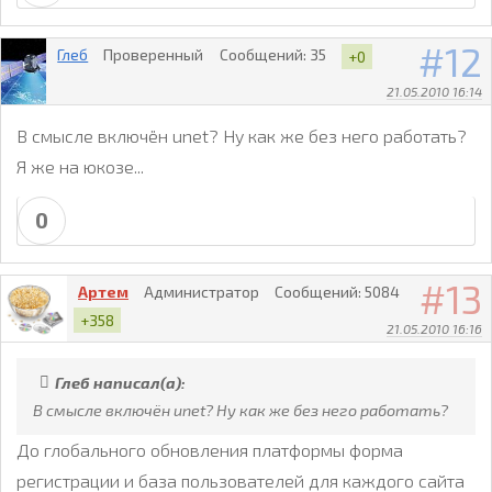
12
Глеб
Проверенный
Сообщений:
35
+0
21.05.2010 16:14
В смысле включён unet? Ну как же без него работать?
Я же на юкозе...
0
13
Артем
Администратор
Сообщений:
5084
+358
21.05.2010 16:16
Глеб написал(а):
В смысле включён unet? Ну как же без него работать?
До глобального обновления платформы форма
регистрации и база пользователей для каждого сайта