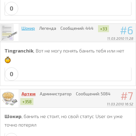
0
6
Шокир
Легенда
Сообщений:
444
+33
11.03.2010 11:28
Tingranchik
, Вот не могу понять банить тебя или нет
0
7
Артем
Администратор
Сообщений:
5084
+358
11.03.2010 16:52
Шокир
, банить не стоит, но свой статус User он уже
точно потерял