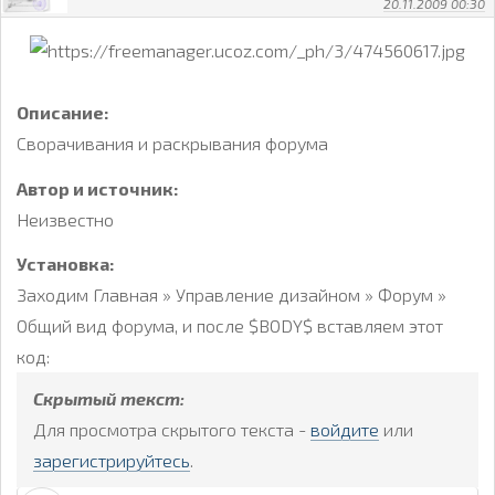
20.11.2009 00:30
Описание:
Сворачивания и раскрывания форума
Автор и источник:
Неизвестно
Установка:
Заходим Главная » Управление дизайном » Форум »
Общий вид форума, и после $BODY$ вставляем этот
код:
Скрытый текст:
Для просмотра скрытого текста -
войдите
или
зарегистрируйтесь
.