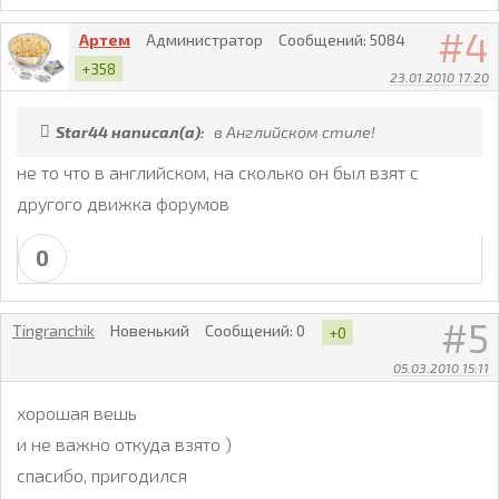
4
Артем
Администратор
Сообщений:
5084
+358
23.01.2010 17:20
Star44 написал(а):
в Английском стиле!
не то что в английском, на сколько он был взят с
другого движка форумов
0
5
Tingranchik
Новенький
Сообщений:
0
+0
05.03.2010 15:11
хорошая вешь
и не важно откуда взято )
спасибо, пригодился