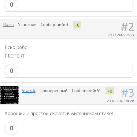
0
2
Валік
Участник
Сообщений:
3
+0
23.11.2009 15:21
Всьо робе
РЕСПЕКТ
0
3
Star44
Проверенный
Сообщений:
51
+0
23.01.2010 14:26
Хороший и простой скрипт, в Английском стиле!
0