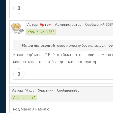
0
Автор:
Артем
Администратор
Сообщений:
508
Уважение:
+358
Миша написал(а):
плюс к этому без конструктор
Какое ещё меню? Всё что было - я выложил, а меня 
можно заказать, чтобы сделали конструктор
0
Автор:
Миша
Участник
Сообщений:
5
Уважение:
+0
код меню я незнаю,