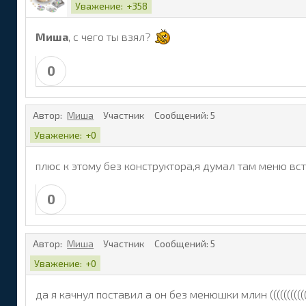
Уважение:
+358
Миша
, с чего ты взял?
0
Автор:
Миша
Участник
Сообщений:
5
Уважение:
+0
плюс к этому без конструктора,я думал там меню вста
0
Автор:
Миша
Участник
Сообщений:
5
Уважение:
+0
да я качнул поставил а он без менюшки млин ((((((((((((