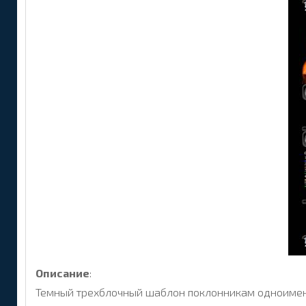
Описание
:
Темный трехблочный шаблон поклонникам одноименн