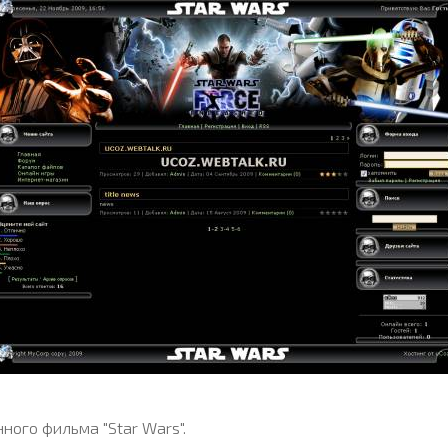
ого фильма "Star Wars".