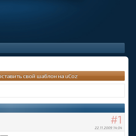
оставить свой шаблон на uCoz
1
22.11.2009 14:04