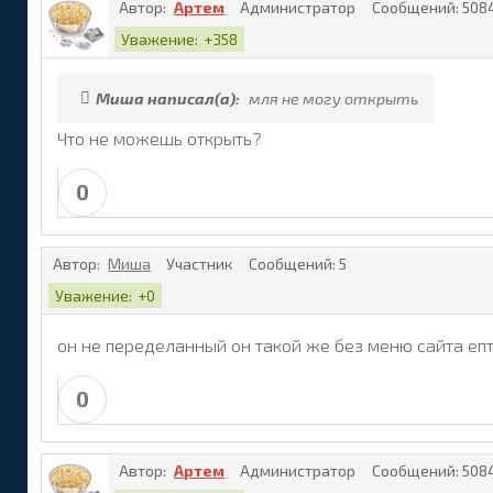
Автор:
Артем
Администратор
Сообщений:
508
Уважение:
+358
Миша написал(а):
мля не могу открыть
Что не можешь открыть?
0
Автор:
Миша
Участник
Сообщений:
5
Уважение:
+0
он не переделанный он такой же без меню сайта епт!!!!
0
Автор:
Артем
Администратор
Сообщений:
508