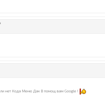
4
ли нет Кода Меню Дак В помощ вам Google !