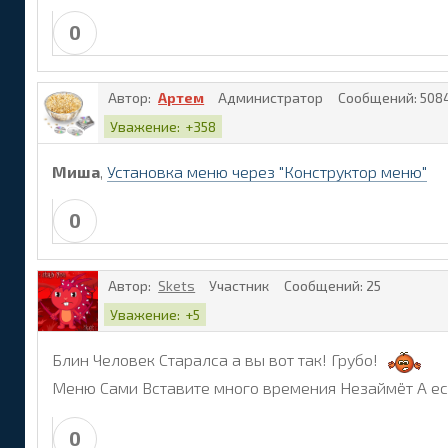
0
Автор:
Артем
Администратор
Сообщений:
508
Уважение:
+358
Миша
,
Установка меню через "Конструктор меню"
0
Автор:
Skets
Участник
Сообщений:
25
Уважение:
+5
Блин Человек Старалса а вы вот так! Грубо!
Меню Сами Вставите много времения Незаймёт А ес
0