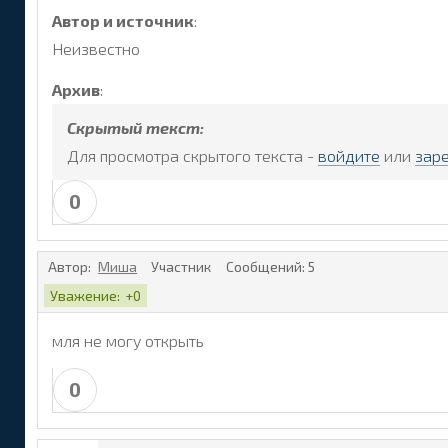
Автор и источник
:
Неизвестно
Архив
:
Скрытый текст:
Для просмотра скрытого текста -
войдите
или
зар
0
Автор:
Миша
Участник
Сообщений:
5
Уважение:
+0
мля не могу открыть
0