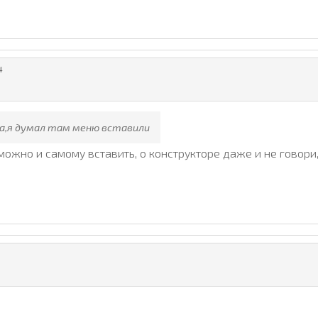
4
а,я думал там меню вставили
можно и самому вставить, о конструкторе даже и не говори