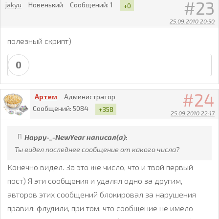
23
jakyu
Новенький
Сообщений:
1
+0
25.09.2010 20:50
полезный скрипт)
0
24
Артем
Администратор
Сообщений:
5084
+358
25.09.2010 22:17
Happy-_-NewYear написал(а):
Ты видел последнее сообщение от какого числа?
Конечно видел. За это же число, что и твой первый
пост) Я эти сообщения и удалял одно за другим,
авторов этих сообщений блокировал за нарушения
правил: флудили, при том, что сообщение не имело