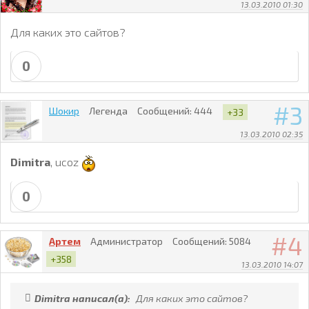
13.03.2010 01:30
Для каких это сайтов?
0
3
Шокир
Легенда
Сообщений:
444
+33
13.03.2010 02:35
Dimitra
, ucoz
0
4
Артем
Администратор
Сообщений:
5084
+358
13.03.2010 14:07
Dimitra написал(а):
Для каких это сайтов?