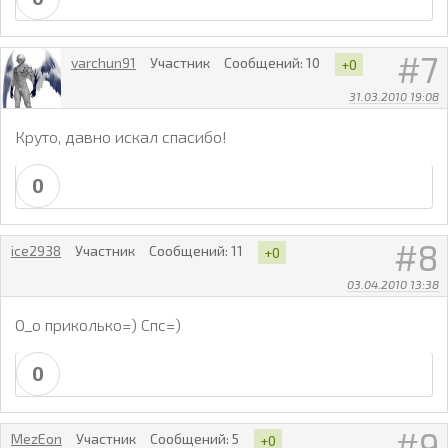
7
varchun91
Участник
Сообщений:
10
+0
31.03.2010 19:08
Круто, давно искал спасибо!
0
8
ice2938
Участник
Сообщений:
11
+0
03.04.2010 13:38
О_о приколько=) Спс=)
0
9
MezEon
Участник
Сообщений:
5
+0