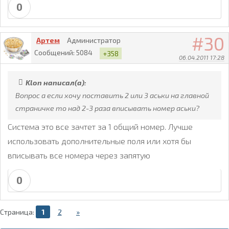
0
30
Артем
Администратор
Сообщений:
5084
+358
06.04.2011 17:28
Klon написал(а):
Вопрос а если хочу поставить 2 или 3 аськи на главной
страничке то над 2-3 раза вписывать номер аськи?
Система это все зачтет за 1 общий номер. Лучше
использовать дополнительные поля или хотя бы
вписывать все номера через запятую
0
Страница:
1
2
»