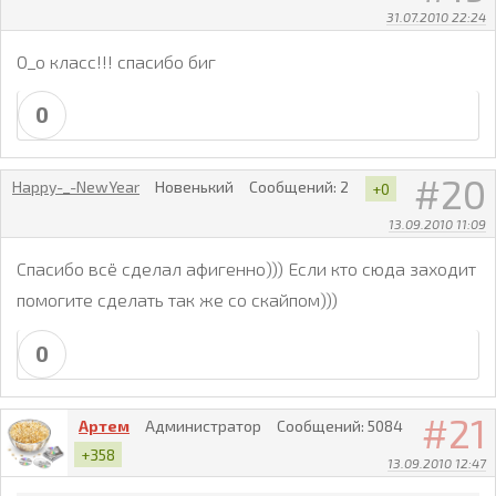
31.07.2010 22:24
О_о класс!!! спасибо биг
0
20
Happy-_-NewYear
Новенький
Сообщений:
2
+0
13.09.2010 11:09
Спасибо всё сделал афигенно))) Если кто сюда заходит
помогите сделать так же со скайпом)))
0
21
Артем
Администратор
Сообщений:
5084
+358
13.09.2010 12:47