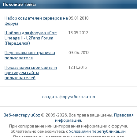
Похожие темы
Набор создателей серверов на
09.01.2010
форум
Шаблон для форума uCoz:
13.05.2012
Lineage II - L2Fans Forum
(Переделка)
Персональная страничка
03.04.2012
пользователя
Показываем свои сайты и
12.11.2015
критикуем сайты
пользователей
создать форум бесплатно
Веб-мастеру uCoz
© 2009-2026. Все права защищены.
Правовая
информация
.
При копирование или цитирования информации с форума,
обязательно ознакомьтесь с
Условиями перепубликации
.
Представленные материалы используются только для