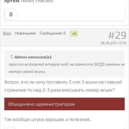
Артем
, понял, спасибо.
0
29
Klon
Новенький
Сообщений:
0
+0
06.04.2011 13:34
Admin написал(а):
просто вставляй второй код, но заместо $ICQ$ замени на
номер своей аськи.
Вопрос а если хочу поставить 2 или 3 аськи на главной
страничке то над 2-3 раза вписывать номер аськи?
Объединено администратором
Так вообще штука хорошая, и полезная...