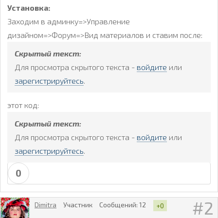
Установка:
Заходим в админку=>Управление
дизайном=>Форум=>Вид материалов и ставим после:
Скрытый текст:
Для просмотра скрытого текста -
войдите
или
зарегистрируйтесь
.
этот код:
Скрытый текст:
Для просмотра скрытого текста -
войдите
или
зарегистрируйтесь
.
0
2
Dimitra
Участник
Сообщений:
12
+0