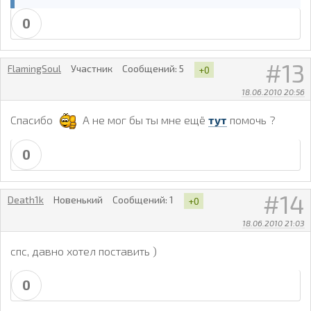
0
13
FlamingSoul
Участник
Сообщений:
5
+0
18.06.2010 20:56
Спасибо
А не мог бы ты мне ещё
тут
помочь ?
0
14
Death1k
Новенький
Сообщений:
1
+0
18.06.2010 21:03
спс, давно хотел поставить )
0