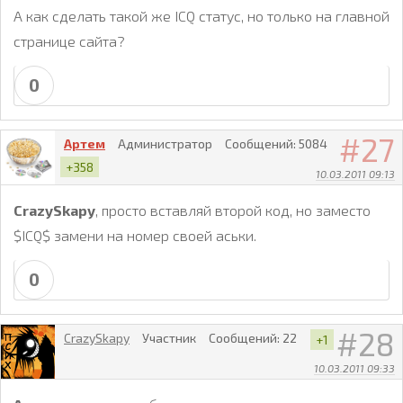
А как сделать такой же ICQ статус, но только на главной
странице сайта?
0
27
Артем
Администратор
Сообщений:
5084
+358
10.03.2011 09:13
CrazySkapy
, просто вставляй второй код, но заместо
$ICQ$ замени на номер своей аськи.
0
28
CrazySkapy
Участник
Сообщений:
22
+1
10.03.2011 09:33