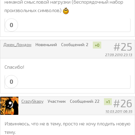
никакой смысловой нагрузки (беспорядочный набор
произвольных символов)
0
25
Джек_Лондон
Новенький
Сообщений:
2
+0
27.09.2010 23:13
Спасибо!
0
26
CrazySkapy
Участник
Сообщений:
22
+1
10.03.2011 06:35
Извиняюсь, что не в тему, просто не хочу плодить новую
тему.