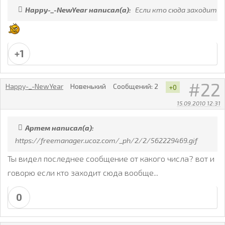
Happy-_-NewYear написал(а):
Если кто сюда заходит
+1
22
Happy-_-NewYear
Новенький
Сообщений:
2
+0
15.09.2010 12:31
Артем написал(а):
https://freemanager.ucoz.com/_ph/2/2/562229469.gif
Ты видел последнее сообщение от какого числа? вот и
говорю если кто заходит сюда вообще...
0