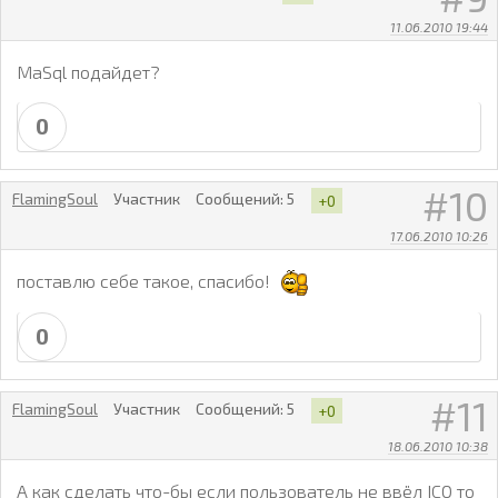
11.06.2010 19:44
MaSql подайдет?
0
10
FlamingSoul
Участник
Сообщений:
5
+0
17.06.2010 10:26
поставлю себе такое, спасибо!
0
11
FlamingSoul
Участник
Сообщений:
5
+0
18.06.2010 10:38
А как сделать что-бы если пользователь не ввёл ICQ то