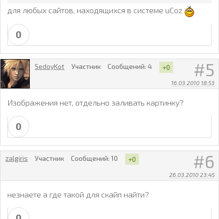
для любых сайтов, находящихся в системе uCoz
0
5
SedoyKot
Участник
Сообщений:
4
+0
16.03.2010 18:53
Изображения нет, отдельно заливать картинку?
0
6
zalgiris
Участник
Сообщений:
10
+0
26.03.2010 23:45
незнаете а где такой для скайп найти?
0