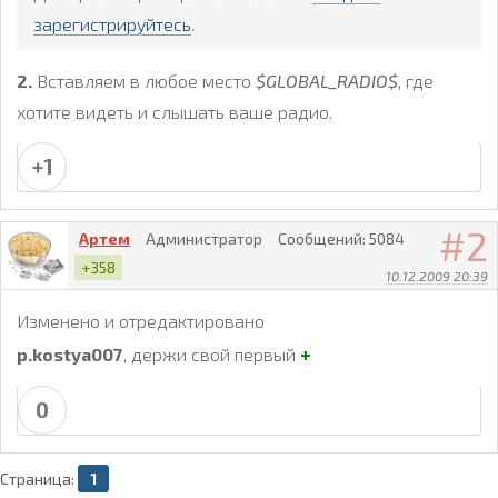
зарегистрируйтесь
.
2.
Вставляем в любое место
$GLOBAL_RADIO$
, где
хотите видеть и слышать ваше радио.
+1
2
Артем
Администратор
Сообщений:
5084
+358
10.12.2009 20:39
Изменено и отредактировано
+
p.kostya007
, держи свой первый
0
Страница:
1