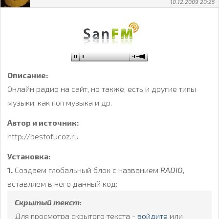
10.12.2009 20:25
Описание:
Онлайн радио на сайт, но также, есть и другие типы
музыки, как поп музыка и др.
Автор и источник:
http://bestofucoz.ru
Установка:
1.
Создаем глобальный блок с названием
RADIO
,
вставляем в него данный код:
Скрытый текст:
Для просмотра скрытого текста -
войдите
или