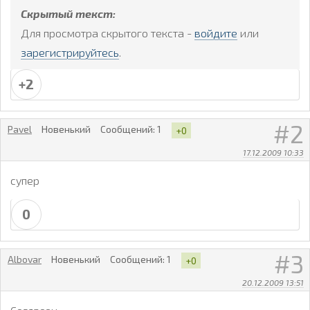
Скрытый текст:
Для просмотра скрытого текста -
войдите
или
зарегистрируйтесь
.
+2
2
Pavel
Новенький
Сообщений:
1
+0
17.12.2009 10:33
супер
0
3
Albovar
Новенький
Сообщений:
1
+0
20.12.2009 13:51