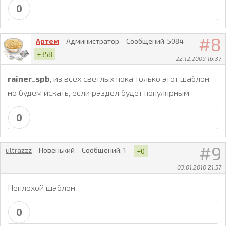
0
8
Артем
Администратор
Сообщений:
5084
+358
22.12.2009 16:37
rainer_spb
, из всех светлых пока только этот шаблон,
но будем искать, если раздел будет популярным
0
9
ultrazzz
Новенький
Сообщений:
1
+0
03.01.2010 21:57
Неплохой шаблон
0