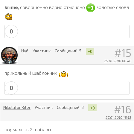
krime
, совершенно верно отмечено
золотые слова
0
15
Нуб
Участник
Сообщений:
5
+0
25.01.2010 00:40
прикольный шаблончик
0
16
NikolafonRiter
Участник
Сообщений:
3
+0
27.01.2010 18:13
нормальный шаблон