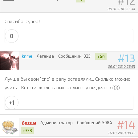
12
06.01.2010 23:41
Спасибо, супер!
0
13
krime
Легенда
Сообщений:
325
+40
06.01.2010 23:51
Лучше бы свои "спс" в репу оставляли... Сколько можно
учить... Кстати, жаль таких на линагу не делают))))
+1
14
Артем
Администратор
Сообщений:
5084
+358
07.01.2010 00:15