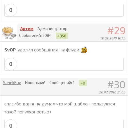
0
29
Артем
Администратор
Сообщений:
5084
+358
19.02.2010 16:13
SvOP
, удалил сообщения, не флуди
0
30
SanekBug
Новенький
Сообщений:
1
+0
26.02.2010 21:03
спасибо даже не думал что мой шаблон пользуется
такой популярностью)
0