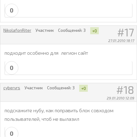
0
17
NikolafonRiter
Участник
Сообщений:
3
+0
27.01.2010 18:17
подходит особенно для легион сайт
0
18
cybervrs
Участник
Сообщений:
3
+0
29.01.2010 12:09
подскажите нубу, как поправить блок совходом
пользывателей, чтоб не вылазил
0