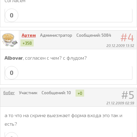
Согласен
0
4
Артем
Администратор
Сообщений:
5084
+358
20.12.2009 13:52
Albovar
, согласен с чем? с флудом?
0
5
6o6er
Участник
Сообщений:
10
+0
21.12.2009 02:59
а то что на скрине выезжает форма входа это так и
есть?