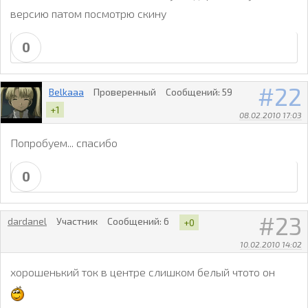
версию патом посмотрю скину
0
22
Belkaaa
Проверенный
Сообщений:
59
+1
08.02.2010 17:03
Попробуем... спасибо
0
23
dardanel
Участник
Сообщений:
6
+0
10.02.2010 14:02
хорошенький ток в центре слишком белый чтото он