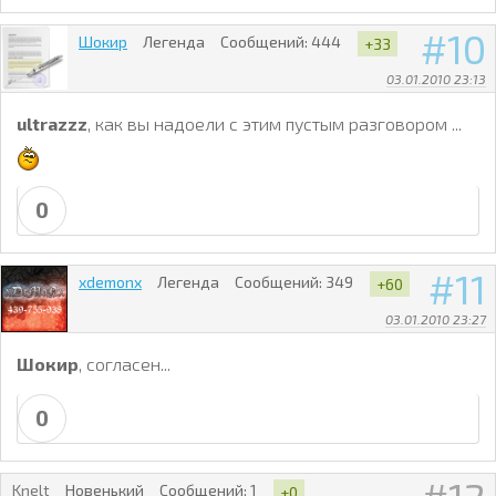
10
Шокир
Легенда
Сообщений:
444
+33
03.01.2010 23:13
ultrazzz
, как вы надоели с этим пустым разговором ...
0
11
xdemonx
Легенда
Сообщений:
349
+60
03.01.2010 23:27
Шокир
, согласен...
0
Knelt
Новенький
Сообщений:
1
+0