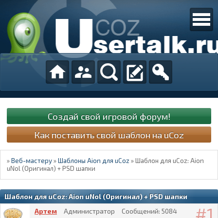
Создай свой игровой форум!
Как поставить свой шаблон на uCoz
»
Веб-мастеру
»
Шаблоны Aion для uCoz
»
Шаблон для uCoz: Aion
uNol (Оригинал) + PSD шапки
Шаблон для uCoz: Aion uNol (Оригинал) + PSD шапки
1
Артем
Администратор
Сообщений:
5084