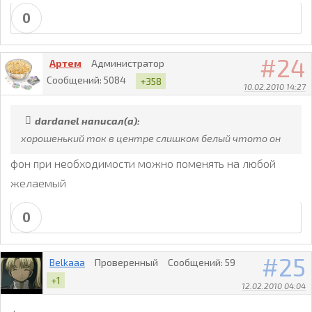
0
24
Артем
Администратор
Сообщений:
5084
+358
10.02.2010 14:27
dardanel написал(а):
хорошенький ток в центре слишком белый чтото он
фон при необходимости можно поменять на любой
желаемый
0
25
Belkaaa
Проверенный
Сообщений:
59
+1
12.02.2010 04:04