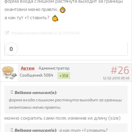
форма входа слишком растянута выходит за границы
окантовки меню правти..
а как тут +1 ставить?
Отредактировано Belkaaa (12.02.2010 04:06)
0
26
Артем
Администратор
Сообщений:
5084
+358
12.02.2010 05:45
Belkaaa написал(а):
форма входа слишком растянута выходит за границы
окантовки меню правти.
можно сократить сами поля, изменив их длину (size)
Belkaaa написал(а):
а как тут +1 ставить?