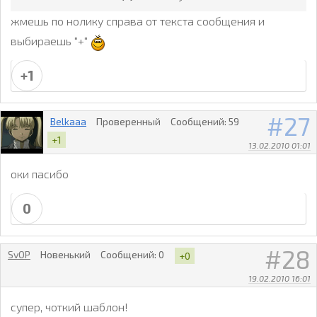
жмешь по нолику справа от текста сообщения и
выбираешь "+"
+1
27
Belkaaa
Проверенный
Сообщений:
59
+1
13.02.2010 01:01
оки пасибо
0
28
SvOP
Новенький
Сообщений:
0
+0
19.02.2010 16:01
супер, чоткий шаблон!