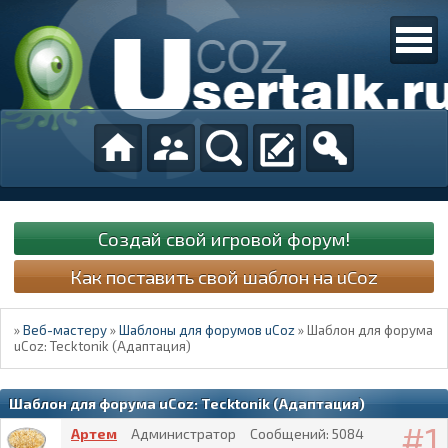
Создай свой игровой форум!
Как поставить свой шаблон на uCoz
»
Веб-мастеру
»
Шаблоны для форумов uCoz
»
Шаблон для форума
uCoz: Tecktonik (Адаптация)
Шаблон для форума uCoz: Tecktonik (Адаптация)
1
Артем
Администратор
Сообщений:
5084