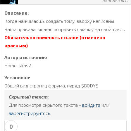
09.01.2010 16:13
Описание:
Когда нажимаешь создать тему, вверху написаны
Ваши правила, можно поправить самому на свой текст.
Обязательно поменять ссылки (отмечено
красным)
Автор и источник:
Home-sims2
Установка:
Общий вид страниц форума, перед $BODY$
Скрытый текст:
Для просмотра скрытого текста -
войдите
или
зарегистрируйтесь
.
0