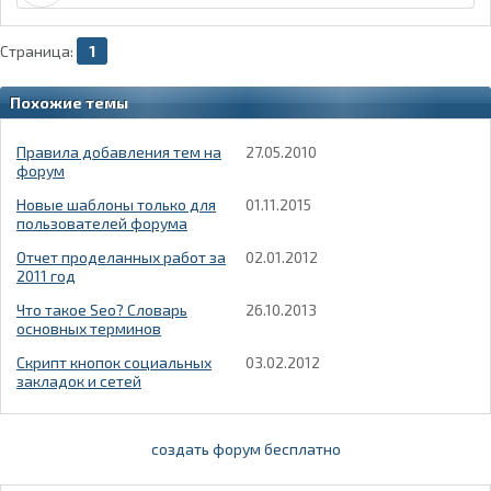
Страница:
1
Похожие темы
Правила добавления тем на
27.05.2010
форум
Новые шаблоны только для
01.11.2015
пользователей форума
Отчет проделанных работ за
02.01.2012
2011 год
Что такое Seo? Словарь
26.10.2013
основных терминов
Скрипт кнопок социальных
03.02.2012
закладок и сетей
создать форум бесплатно