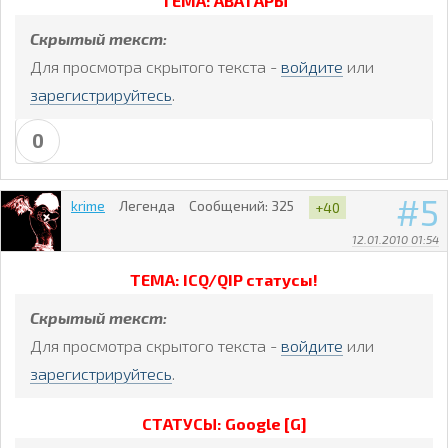
ТЕМА: АВАТАРЫ
Скрытый текст:
Для просмотра скрытого текста -
войдите
или
зарегистрируйтесь
.
0
5
krime
Легенда
Сообщений:
325
+40
12.01.2010 01:54
ТЕМА: ICQ/QIP статусы!
Скрытый текст:
Для просмотра скрытого текста -
войдите
или
зарегистрируйтесь
.
СТАТУСЫ: Google [G]