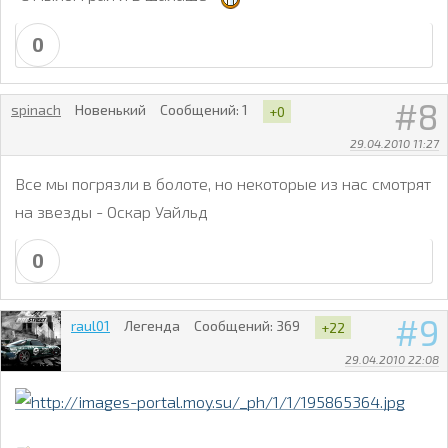
0
8
spinach
Новенький
Сообщений:
1
+0
29.04.2010 11:27
Все мы погрязли в болоте, но некоторые из нас смотрят
на звезды - Оскар Уайльд
0
9
raul01
Легенда
Сообщений:
369
+22
29.04.2010 22:08