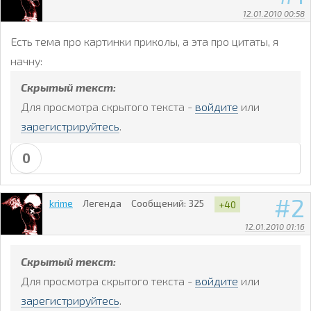
12.01.2010 00:58
Есть тема про картинки приколы, а эта про цитаты, я
начну:
Скрытый текст:
Для просмотра скрытого текста -
войдите
или
зарегистрируйтесь
.
0
2
krime
Легенда
Сообщений:
325
+40
12.01.2010 01:16
Скрытый текст:
Для просмотра скрытого текста -
войдите
или
зарегистрируйтесь
.