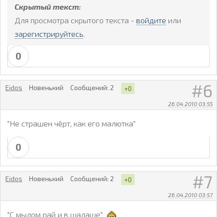
Скрытый текст:
Для просмотра скрытого текста -
войдите
или
зарегистрируйтесь
.
0
6
Eidos
Новенький
Сообщений:
2
+0
26.04.2010 03:55
"Не страшен чёрт, как его малютка"
0
7
Eidos
Новенький
Сообщений:
2
+0
26.04.2010 03:57
"С мылом рай и в шалаше"