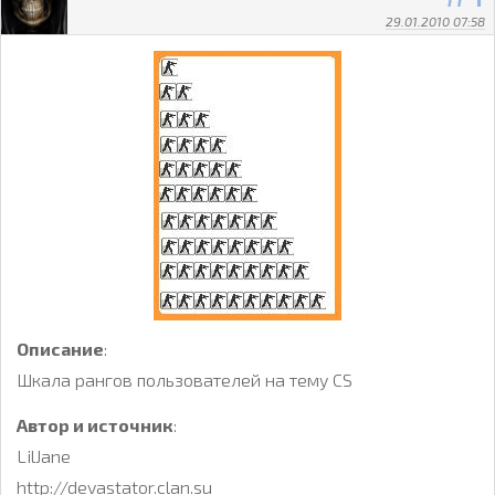
29.01.2010 07:58
Описание
:
Шкала рангов пользователей на тему CS
Автор и источник
:
LilJane
http://devastator.clan.su