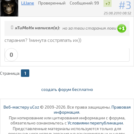
3
LilJane
Проверенный
Сообщений:
99
+7
25.08.2010 08:52
xTuMoHx написал(а):
но за твои старания лови
старания? 1минута состряпать их))
0
Страница:
1
создать форум бесплатно
Веб-мастеру uCoz
© 2009-2026. Все права защищены.
Правовая
информация
.
При копирование или цитирования информации с форума,
обязательно ознакомьтесь с
Условиями перепубликации
.
Представленные материалы используются только для
персонального использования и в ознакомительных целях.