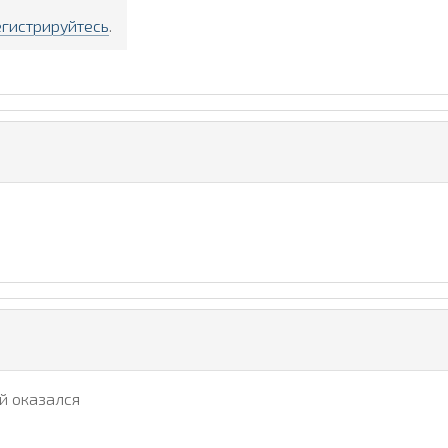
егистрируйтесь
.
ый оказался