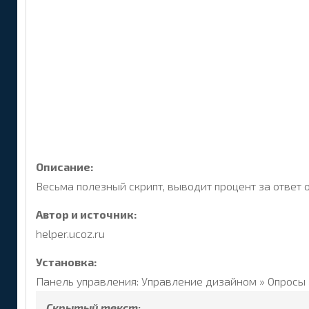
Описание:
Весьма полезный скрипт, выводит процент за ответ 
Автор и источник:
helper.ucoz.ru
Установка:
Панель управления: Управление дизайном » Опросы 
Скрытый текст: