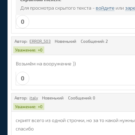
Для просмотра скрытого текста -
войдите
или
зар
0
Автор:
ERROR_503
Новенький
Сообщений:
2
Уважение:
+0
Возьмём на вооружение ))
0
Автор:
italy
Новенький
Сообщений:
0
Уважение:
+0
скрипт всего из одной строчки, но за то какой нужн
спасибо