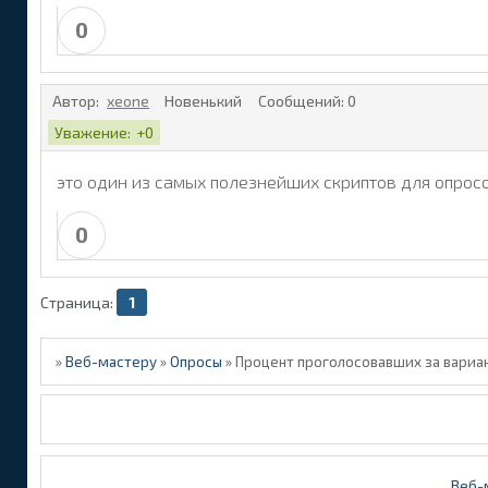
0
Автор:
xeone
Новенький
Сообщений:
0
Уважение:
+0
это один из самых полезнейших скриптов для опрос
0
Страница:
1
»
Веб-мастеру
»
Опросы
»
Процент проголосовавших за вариа
Веб-