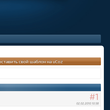
оставить свой шаблон на uCoz
1
02.02.2010 10:58