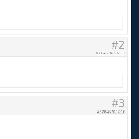
2
03.04.2010 07:33
3
27.09.2010 17:49