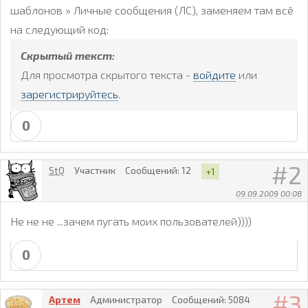
шаблонов » Личные сообщения (ЛС), заменяем там всё
на следующий код:
Скрытый текст:
Для просмотра скрытого текста -
войдите
или
зарегистрируйтесь
.
0
2
StQ
Участник
Сообщений:
12
+1
09.09.2009 00:08
Не не не ...зачем пугать моих пользователей))))
0
3
Артем
Администратор
Сообщений:
5084