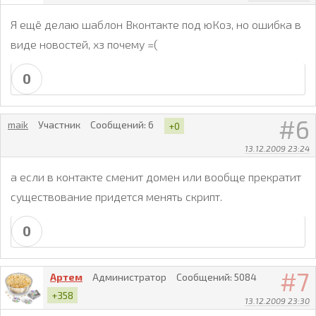
Я ещё делаю шаблон Вконтакте под юКоз, но ошибка в
виде новостей, хз почему =(
0
6
maik
Участник
Сообщений:
6
+0
13.12.2009 23:24
а если в контакте сменит домен или вообще прекратит
существование придется менять скрипт.
0
7
Артем
Администратор
Сообщений:
5084
+358
13.12.2009 23:30