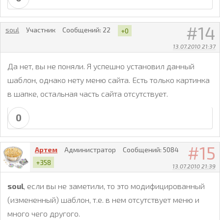
14
soul
Участник
Сообщений:
22
+0
13.07.2010 21:37
Да нет, вы не поняли. Я успешно установил данный
шаблон, однако нету меню сайта. Есть только картинка
в шапке, остальная часть сайта отсутствует.
0
15
Артем
Администратор
Сообщений:
5084
+358
13.07.2010 21:39
soul
, если вы не заметили, то это модифицированный
(измененный) шаблон, т.е. в нем отсутствует меню и
много чего другого.