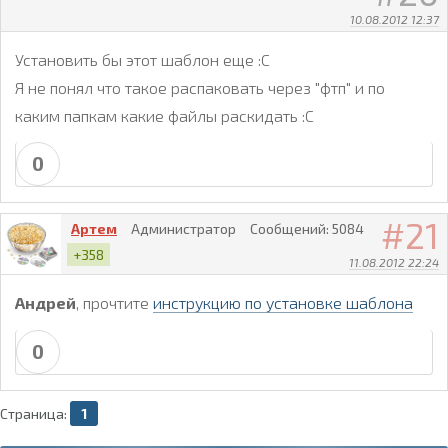
10.08.2012 12:37
Установить бы этот шаблон еще :C
Я не понял что такое распаковать через "фтп" и по
каким папкам какие файлы раскидать :C
0
21
Артем
Администратор
Сообщений:
5084
+358
11.08.2012 22:24
Aндрей
, прочтите
инструкцию по установке шаблона
0
Страница:
1