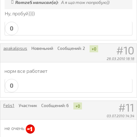
RomzeS написал(а):
А я ща тож попробую))
Ну, пробуй))))
0
10
apakalipsus
Новенький
Сообщений:
2
+0
26.03.2010 18:18
норм все работает
0
11
Felis1
Участник
Сообщений:
6
+0
03.07.2010 14:34
не очень