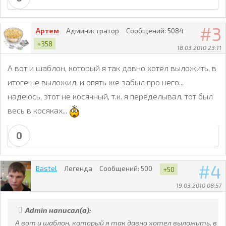
3
Артем
Администратор
Сообщений:
5084
+358
18.03.2010 23:11
А вот и шаблон, который я так давно хотел выложить, в
итоге не выложил, и опять же забыл про него...
надеюсь, этот не косячный, т.к. я переделывал, тот был
весь в косяках...
0
4
Bastel
Легенда
Сообщений:
500
+50
19.03.2010 08:57
Admin написал(а):
А вот и шаблон, который я так давно хотел выложить, в