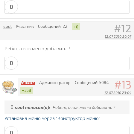
0
12
soul
Участник
Сообщений:
22
+0
12.07.2010 20:07
Ребят, а как меню добавить ?
0
13
Артем
Администратор
Сообщений:
5084
+358
12.07.2010 23:04
soul написал(а):
Ребят, а как меню добавить ?
Установка меню через "Конструктор меню"
0