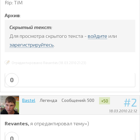
Rip: TiM
Архив
:
Скрытый текст:
Для просмотра скрытого текста -
войдите
или
зарегистрируйтесь
.
Отредактировано Revantes (18.03.2010 21:23)
0
2
Bastel
Легенда
Сообщений:
500
+50
18.03.2010 22:12
Revantes,
я отредактировал тему=)
0