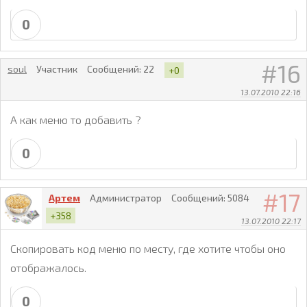
0
16
soul
Участник
Сообщений:
22
+0
13.07.2010 22:16
А как меню то добавить ?
0
17
Артем
Администратор
Сообщений:
5084
+358
13.07.2010 22:17
Скопировать код меню по месту, где хотите чтобы оно
отображалось.
0