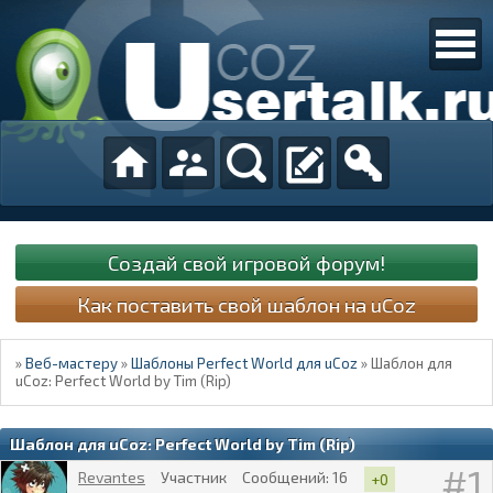
Создай свой игровой форум!
Как поставить свой шаблон на uCoz
»
Веб-мастеру
»
Шаблоны Perfect World для uCoz
»
Шаблон для
uCoz: Perfect World by Tim (Rip)
Шаблон для uCoz: Perfect World by Tim (Rip)
1
Revantes
Участник
Сообщений:
16
+0