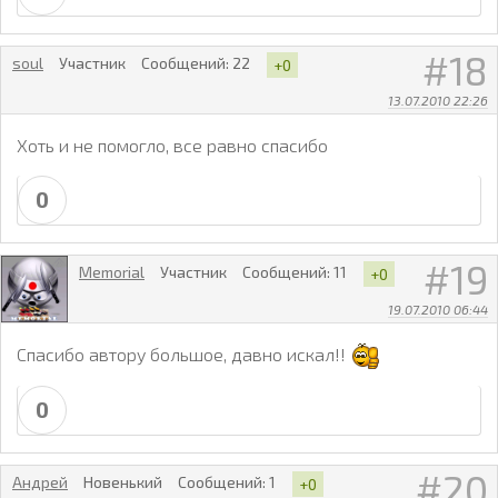
18
soul
Участник
Сообщений:
22
+0
13.07.2010 22:26
Хоть и не помогло, все равно спасибо
0
19
Memorial
Участник
Сообщений:
11
+0
19.07.2010 06:44
Спасибо автору большое, давно искал!!
0
20
Aндрей
Новенький
Сообщений:
1
+0