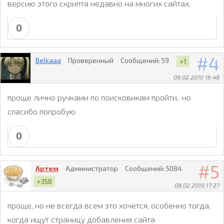
версию этого скрипта недавно на многих сайтах.
0
4
Belkaaa
Проверенный
Сообщений:
59
+1
08.02.2010 16:48
проще лично ручками по поисковикам пройти.. но
спасибо попробую
0
5
Артем
Администратор
Сообщений:
5084
+358
08.02.2010 17:27
проще, но не всегда всем это хочется, особенно тогда,
когда ищут страницу добавления сайта