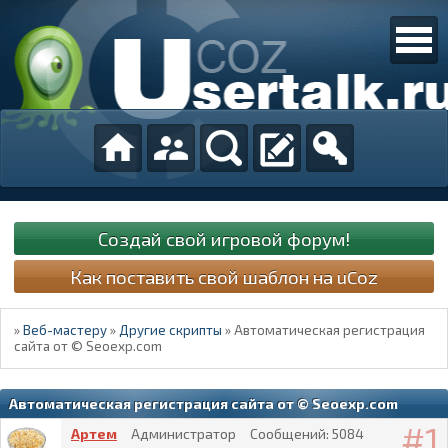
Создай свой игровой форум!
Как поставить свой шаблон на uCoz
»
Веб-мастеру
»
Другие скрипты
»
Автоматическая регистрация
сайта от © Seoexp.com
Автоматическая регистрация сайта от © Seoexp.com
1
Артем
Администратор
Сообщений:
5084