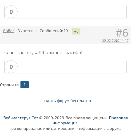
0
6
6o6er
Участник
Сообщений:
10
+0
09.02.2010 14:47
классная штука!!!большое спасибо!
0
Страница:
1
создать форум бесплатно
Веб-мастеру uCoz
© 2009-2026. Все права защищены.
Правовая
информация
.
При копирование или цитирования информации с форума,