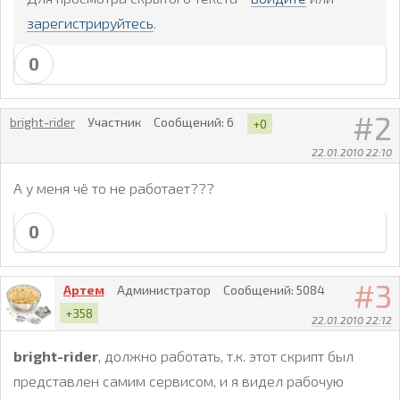
зарегистрируйтесь
.
0
2
bright-rider
Участник
Сообщений:
6
+0
22.01.2010 22:10
А у меня чё то не работает???
0
3
Артем
Администратор
Сообщений:
5084
+358
22.01.2010 22:12
bright-rider
, должно работать, т.к. этот скрипт был
представлен самим сервисом, и я видел рабочую