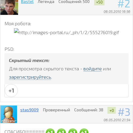
2
Bastel
Легенда
Сообщений:
500
+50
06.05.2010 16:56
Моя робота:
PSD:
Скрытый текст:
Для просмотра скрытого текста -
войдите
или
зарегистрируйтесь
.
+1
3
stas9009
Проверенный
Сообщений:
38
+0
06.05.2010 21:54
СПАСИБО!!!!!!!!!!!!!