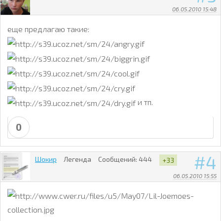
06.05.2010 15:48
еще предлагаю такие:
и тп.
0
4
Шокир
Легенда
Сообщений:
444
+33
06.05.2010 15:55