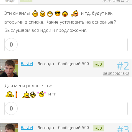
06.05.2010 14:26
Эти смайлы
и тд. будут как
вторыми в списке. Какие установить на основные?
Выслушаем все идеи и предложения.
0
2
Bastel
Легенда
Сообщений:
500
+50
06.05.2010 15:42
Для меня родные эти:
и тп.
0
3
Bastel
Легенда
Сообщений:
500
+50