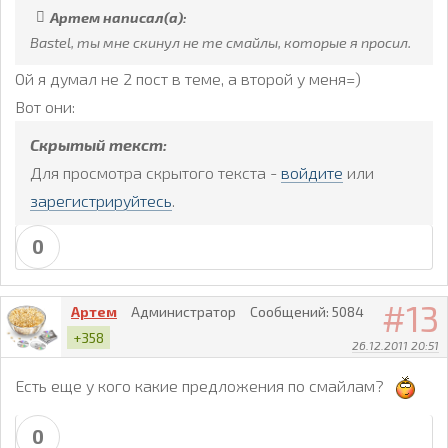
Артем написал(а):
Bastel, ты мне скинул не те смайлы, которые я просил.
Ой я думал не 2 пост в теме, а второй у меня=)
Вот они:
Скрытый текст:
Для просмотра скрытого текста -
войдите
или
зарегистрируйтесь
.
0
13
Артем
Администратор
Сообщений:
5084
+358
26.12.2011 20:51
Есть еще у кого какие предложения по смайлам?
0