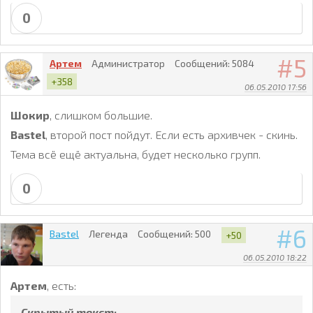
0
5
Артем
Администратор
Сообщений:
5084
+358
06.05.2010 17:56
Шокир
, слишком большие.
Bastel
, второй пост пойдут. Если есть архивчек - скинь.
Тема всё ещё актуальна, будет несколько групп.
0
6
Bastel
Легенда
Сообщений:
500
+50
06.05.2010 18:22
Артем
, есть:
Скрытый текст: