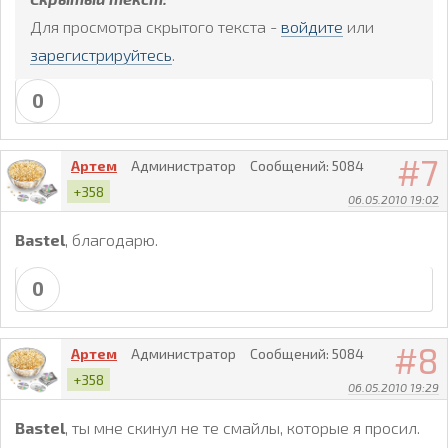
Для просмотра скрытого текста -
войдите
или
зарегистрируйтесь
.
0
7
Артем
Администратор
Сообщений:
5084
+358
06.05.2010 19:02
Bastel
, благодарю.
0
8
Артем
Администратор
Сообщений:
5084
+358
06.05.2010 19:29
Bastel
, ты мне скинул не те смайлы, которые я просил.