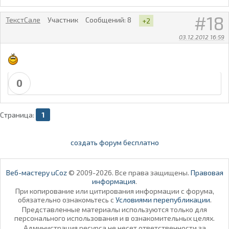
18
ТекстСале
Участник
Сообщений:
8
+2
03.12.2012 16:59
0
Страница:
1
создать форум бесплатно
Веб-мастеру uCoz
© 2009-2026. Все права защищены.
Правовая
информация
.
При копирование или цитирования информации с форума,
обязательно ознакомьтесь с
Условиями перепубликации
.
Представленные материалы используются только для
персонального использования и в ознакомительных целях.
Администрация ресурса не несет ответственности за