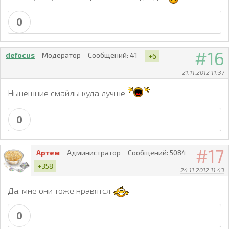
0
16
defocus
Модератор
Сообщений:
41
+6
21.11.2012 11:37
Нынешние смайлы куда лучше
0
17
Артем
Администратор
Сообщений:
5084
+358
24.11.2012 11:43
Да, мне они тоже нравятся
0