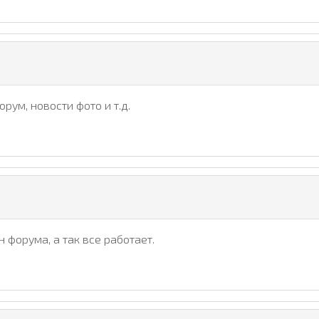
рум, новости фото и т.д.
 форума, а так все работает.