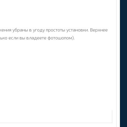
ения убраны в угоду простоты установки. Верхнее
лько если вы владеете фотошопом).