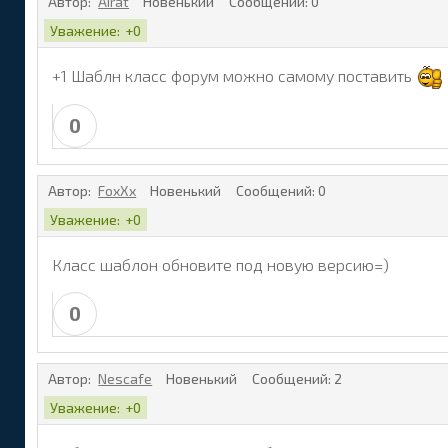
Автор:
Airat
Новенький
Сообщений:
0
Уважение:
+0
+1 Шаблн класс форум можно самому поставить
0
Автор:
FoxXx
Новенький
Сообщений:
0
Уважение:
+0
Класс шаблон обновите под новую версию=)
0
Автор:
Nescafe
Новенький
Сообщений:
2
Уважение:
+0