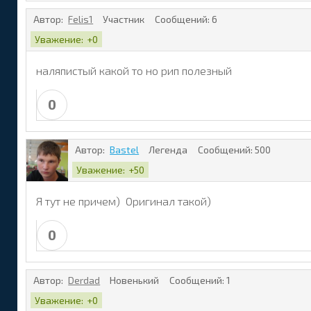
Автор:
Felis1
Участник
Сообщений:
6
Уважение:
+0
наляпистый какой то но рип полезный
0
Автор:
Bastel
Легенда
Сообщений:
500
Уважение:
+50
Я тут не причем) Оригинал такой)
0
Автор:
Derdad
Новенький
Сообщений:
1
Уважение:
+0