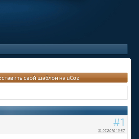
оставить свой шаблон на uCoz
1
01.07.2010 16:37