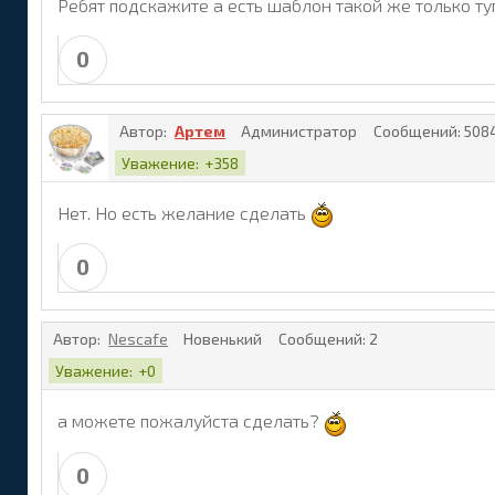
Ребят подскажите а есть шаблон такой же только т
0
Автор:
Артем
Администратор
Сообщений:
508
Уважение:
+358
Нет. Но есть желание сделать
0
Автор:
Nescafe
Новенький
Сообщений:
2
Уважение:
+0
а можете пожалуйста сделать?
0