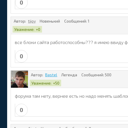
0
Автор:
tijoy
Новенький
Сообщений:
1
Уважение:
+0
все блоки сайта работоспособны??? я имею ввиду фо
0
Автор:
Bastel
Легенда
Сообщений:
500
Уважение:
+50
форума там нету, вернее есть но надо менять шаблон
0