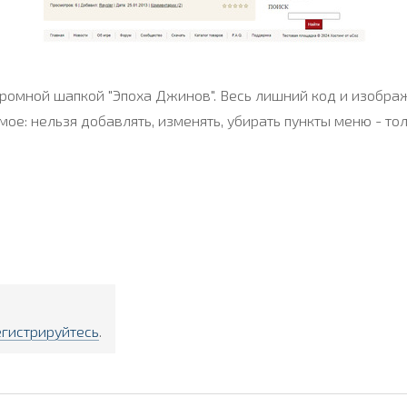
омной шапкой "Эпоха Джинов". Весь лишний код и изображ
е: нельзя добавлять, изменять, убирать пункты меню - то
егистрируйтесь
.