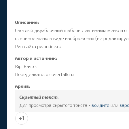
Описание:
Светлый двухблочный шаблон с активным меню и огр
основное меню в виде изображения (не редактируемо
Рип сайта pwonline.ru
Автор и источник:
Rip: Bastel
Переделка: ucoz.usertalk.ru
Архив:
Скрытый текст:
Для просмотра скрытого текста -
войдите
или
зар
+1