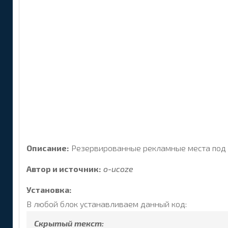
Описание:
Резервированные рекламные места под М
Автор и источник:
o-ucoze
Установка:
В любой блок устанавливаем данный код:
Скрытый текст: