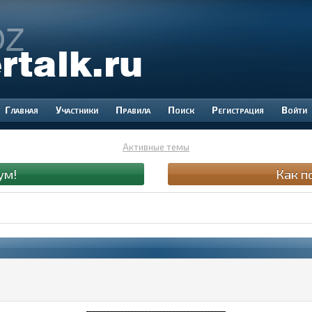
Участники
Правила
Поиск
Регистрация
Войти
Активные темы
ум!
Как п