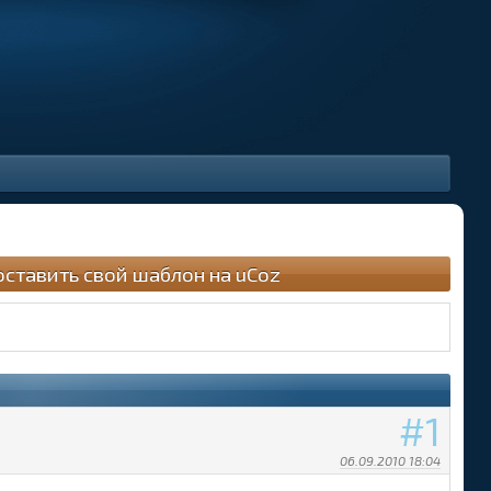
оставить свой шаблон на uCoz
1
06.09.2010 18:04