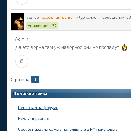
Автор:
papas_tm_serjik
Журналист
Сообщений:
63
Уважение:
+32
Admin
Да это верна там уж наверное они не пропадут
0
Страница:
1
Похожие темы
Персонал на форуме
News-персонал
Google назвала самые популярные в РФ поисковые