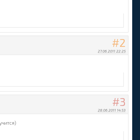
2
27.06.2011 22:25
3
28.06.2011 14:53
учится)