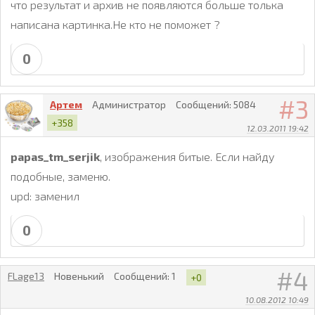
что результат и архив не появляются больше толька
написана картинка.Не кто не поможет ?
0
3
Артем
Администратор
Сообщений:
5084
+358
12.03.2011 19:42
papas_tm_serjik
, изображения битые. Если найду
подобные, заменю.
upd: заменил
0
4
FLage13
Новенький
Сообщений:
1
+0
10.08.2012 10:49